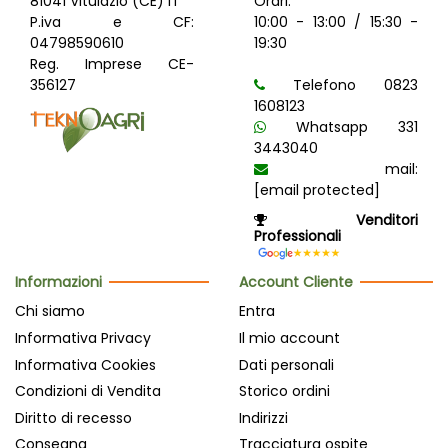
81041 Vitulazio (CE) IT
Orari:
P.iva e CF:
10:00 - 13:00 / 15:30 -
04798590610
19:30
Reg. Imprese CE-
356127
Telefono 0823
1608123
Whatsapp 331
3443040
mail:
[email protected]
Venditori
Professionali
Informazioni
Account Cliente
Chi siamo
Entra
Informativa Privacy
Il mio account
Informativa Cookies
Dati personali
Condizioni di Vendita
Storico ordini
Diritto di recesso
Indirizzi
Consegna
Tracciatura ospite