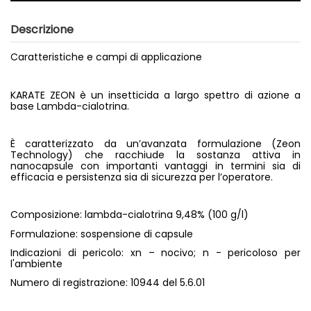
Descrizione
Caratteristiche e campi di applicazione
KARATE ZEON è un insetticida a largo spettro di azione a
base Lambda-cialotrina.
È caratterizzato da un’avanzata formulazione (Zeon
Technology) che racchiude la sostanza attiva in
nanocapsule con importanti vantaggi in termini sia di
efficacia e persistenza sia di sicurezza per l’operatore.
Composizione: lambda-cialotrina 9,48% (100 g/l)
Formulazione: sospensione di capsule
Indicazioni di pericolo: xn – nocivo; n - pericoloso per
l'ambiente
Numero di registrazione: 10944 del 5.6.01