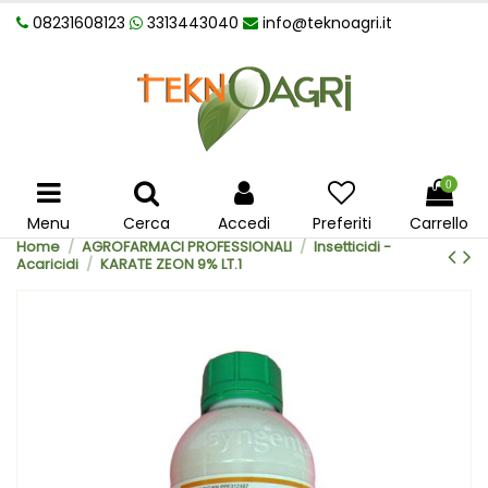
08231608123
3313443040
info@teknoagri.it
0
Menu
Cerca
Accedi
Preferiti
Carrello
Home
AGROFARMACI PROFESSIONALI
Insetticidi -
Acaricidi
KARATE ZEON 9% LT.1