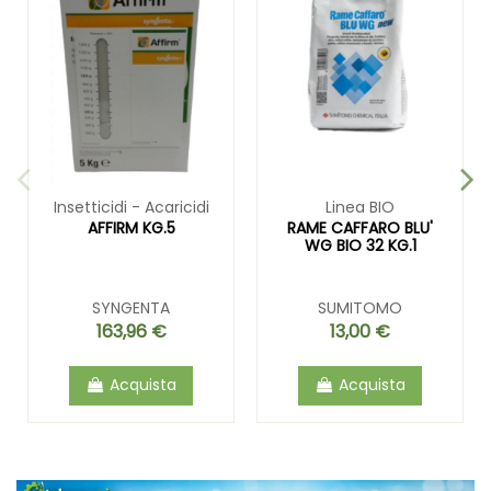
Insetticidi - Acaricidi
Linea BIO
AFFIRM KG.5
RAME CAFFARO BLU'
WG BIO 32 KG.1
SYNGENTA
SUMITOMO
163,96 €
13,00 €
Acquista
Acquista