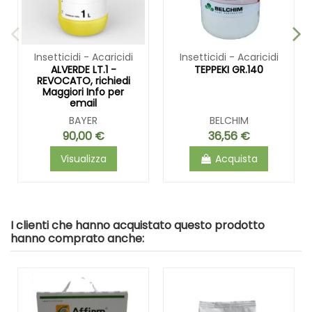
Insetticidi - Acaricidi
Insetticidi - Acaricidi
ALVERDE LT.1 -
TEPPEKI GR.140
REVOCATO, richiedi
Maggiori Info per
email
BAYER
BELCHIM
90,00 €
36,56 €
Visualizza
Acquista
I clienti che hanno acquistato questo prodotto
hanno comprato anche: