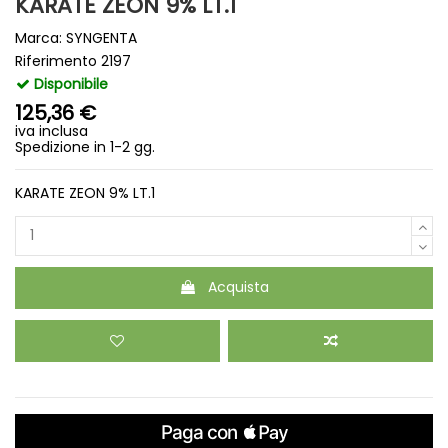
KARATE ZEON 9% LT.1
Marca:
SYNGENTA
Riferimento
2197
Disponibile
125,36 €
iva inclusa
Spedizione in 1-2 gg.
KARATE ZEON 9% LT.1
Acquista