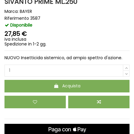
SIVANTO PRIME ML.250
Marca:
BAYER
Riferimento
3587
Disponibile
27,85 €
iva inclusa
Spedizione in 1-2 gg.
NUOVO Insetticida sistemico, ad ampio spettro d'azione.
Acquista