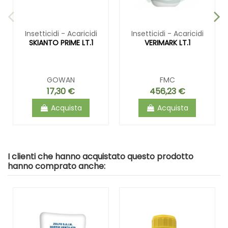
Insetticidi - Acaricidi
Insetticidi - Acaricidi
SKIANTO PRIME LT.1
VERIMARK LT.1
GOWAN
FMC
17,30 €
456,23 €
Acquista
Acquista
I clienti che hanno acquistato questo prodotto
hanno comprato anche: