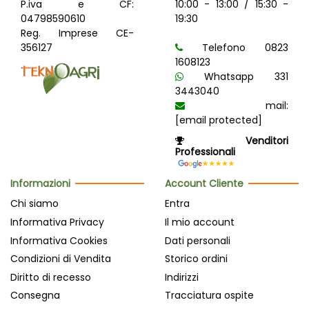
P.iva e CF:
10:00 - 13:00 / 15:30 -
04798590610
19:30
Reg. Imprese CE-
356127
Telefono 0823
1608123
Whatsapp 331
3443040
mail:
[email protected]
Venditori
Professionali
Informazioni
Account Cliente
Chi siamo
Entra
Informativa Privacy
Il mio account
Informativa Cookies
Dati personali
Condizioni di Vendita
Storico ordini
Diritto di recesso
Indirizzi
Consegna
Tracciatura ospite