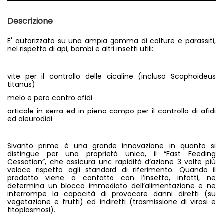
Descrizione
E' autorizzato su una ampia gamma di colture e parassiti,
nel rispetto di api, bombi e altri insetti utili:
vite per il controllo delle cicaline (incluso Scaphoideus
titanus)
melo e pero contro afidi
orticole in serra ed in pieno campo per il controllo di afidi
ed aleurodidi
Sivanto prime è una grande innovazione in quanto si
distingue per una proprietà unica, il “Fast Feeding
Cessation”, che assicura una rapidità d’azione 3 volte più
veloce rispetto agli standard di riferimento. Quando il
prodotto viene a contatto con l’insetto, infatti, ne
determina un blocco immediato dell’alimentazione e ne
interrompe la capacità di provocare danni diretti (su
vegetazione e frutti) ed indiretti (trasmissione di virosi e
fitoplasmosi).