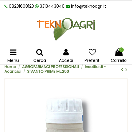
08231608123
3313443040
info@teknoagri.it
0
Menu
Cerca
Accedi
Preferiti
Carrello
Home
AGROFARMACI PROFESSIONALI
Insetticidi -
Acaricidi
SIVANTO PRIME ML.250