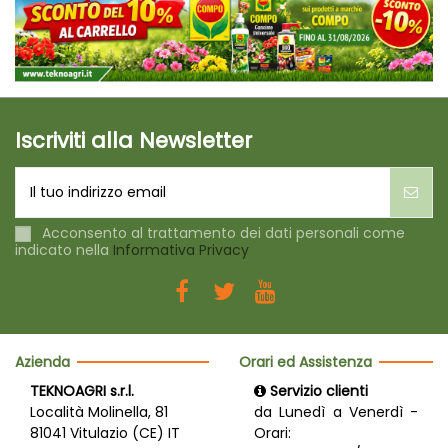
Iscriviti alla Newsletter
Acconsento al trattamento dei dati personali come
indicato nella
Informativa Privacy
Azienda
Orari ed Assistenza
TEKNOAGRI s.r.l.
Servizio clienti
Località Molinella, 81
da Lunedì a Venerdì -
81041 Vitulazio (CE) IT
Orari: