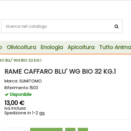
o
Olivicoltura
Enologia
Apicoltura
Tutto Animal
O BLU' WG BIO 32 KG.1
RAME CAFFARO BLU' WG BIO 32 KG.1
Marca:
SUMITOMO
Riferimento
1503
Disponibile
13,00 €
iva inclusa
Spedizione in 1-2 gg.