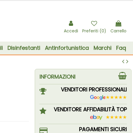
Accedi
Preferiti (
0
)
Carrello
i
Disinfestanti
Antinfortunistica
Marchi
Faq
INFORMAZIONI
VENDITORI PROFESSIONALI
VENDITORE AFFIDABILITÀ TOP
PAGAMENTI SICURI