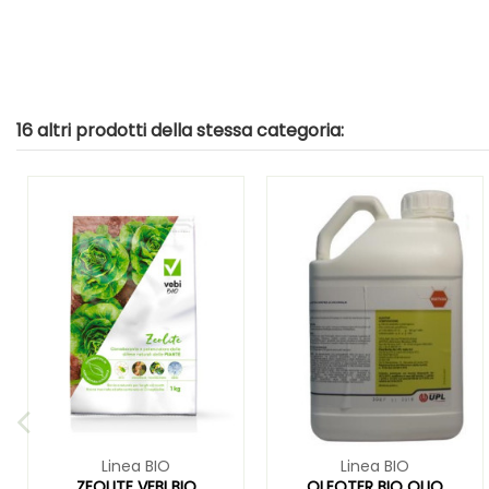
16 altri prodotti della stessa categoria:
Linea BIO
Linea BIO
ZEOLITE VEBI BIO
OLEOTER BIO OLIO