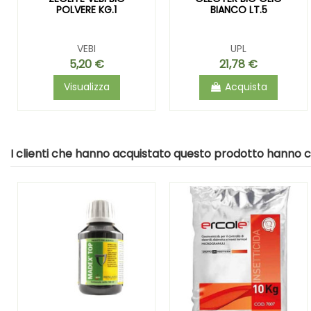
POLVERE KG.1
BIANCO LT.5
VEBI
UPL
5,20 €
21,78 €
Visualizza
Acquista
I clienti che hanno acquistato questo prodotto hanno