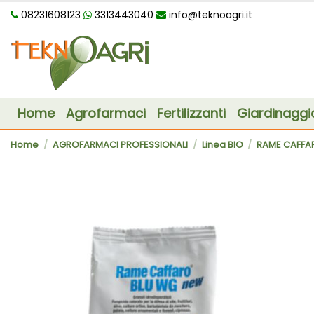
08231608123
3313443040
info@teknoagri.it
Home
Agrofarmaci
Fertilizzanti
Giardinaggi
Home
AGROFARMACI PROFESSIONALI
Linea BIO
RAME CAFFAR