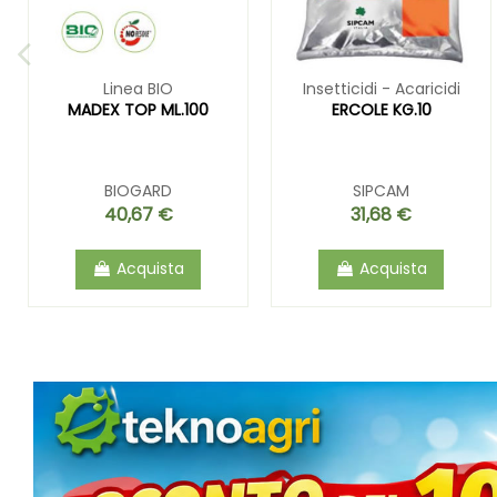
Linea BIO
Insetticidi - Acaricidi
MADEX TOP ML.100
ERCOLE KG.10
BIOGARD
SIPCAM
40,67 €
31,68 €
Acquista
Acquista