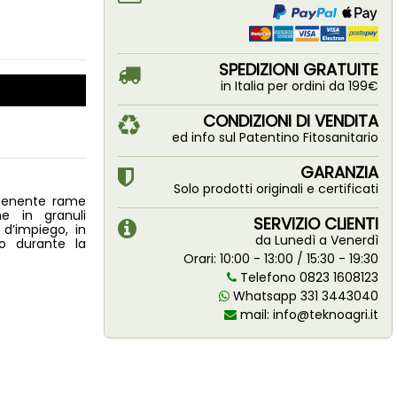
SPEDIZIONI GRATUITE
in Italia per ordini da 199€
CONDIZIONI DI VENDITA
ed info sul Patentino Fitosanitario
GARANZIA
Solo prodotti originali e certificati
ntenente rame
ne in granuli
SERVIZIO CLIENTI
 d’impiego, in
da Lunedì a Venerdì
o durante la
Orari: 10:00 - 13:00 / 15:30 - 19:30
Telefono 0823 1608123
Whatsapp 331 3443040
mail:
info@teknoagri.it