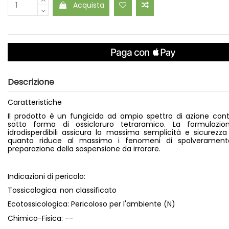
Acquista
Descrizione
Caratteristiche
Il prodotto è un fungicida ad ampio spettro di azione co
sotto forma di ossicloruro tetraramico. La formulazio
idrodisperdibili assicura la massima semplicità e sicurezza
quanto riduce al massimo i fenomeni di spolverament
preparazione della sospensione da irrorare.
Indicazioni di pericolo:
Tossicologica: non classificato
Ecotossicologica: Pericoloso per l'ambiente (N)
Chimico-Fisica: --