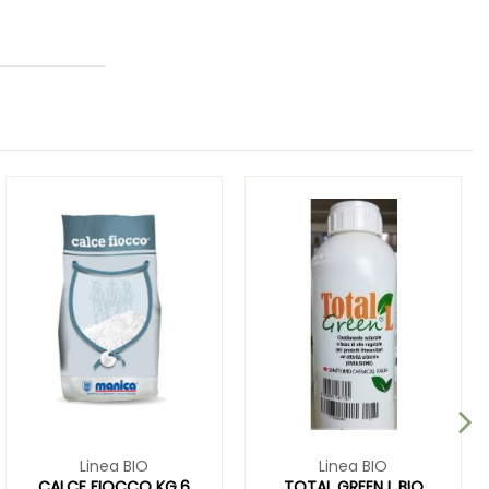
Linea BIO
Linea BIO
CALCE FIOCCO KG.6
TOTAL GREEN L BIO