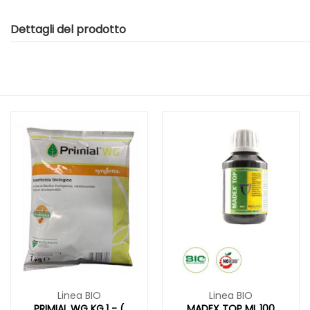
Dettagli del prodotto
Linea BIO
Linea BIO
PRIMIAL WG KG.1 - (
MADEX TOP ML.100