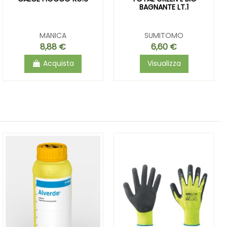
BAGNANTE LT.1
MANICA
SUMITOMO
8,88 €
6,60 €
Acquista
Visualizza