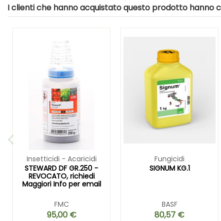
I clienti che hanno acquistato questo prodotto hanno
Insetticidi - Acaricidi
Fungicidi
STEWARD DF GR.250 -
SIGNUM KG.1
REVOCATO, richiedi
Maggiori Info per email
FMC
BASF
95,00 €
80,57 €