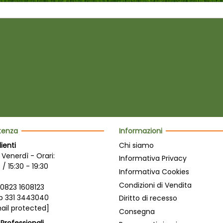
stenza
Informazioni
lienti
Chi siamo
 Venerdì - Orari:
Informativa Privacy
 / 15:30 - 19:30
Informativa Cookies
Condizioni di Vendita
0823 1608123
 331 3443040
Diritto di recesso
ail protected]
Consegna