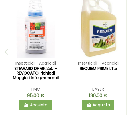
Insetticidi - Acaricidi
Insetticidi - Acaricidi
STEWARD DF GR.250 -
REQUIEM PRIME LT.5
REVOCATO, richiedi
Maggiori Info per email
FMC
BAYER
95,00 €
130,00 €
Acquista
Acquista