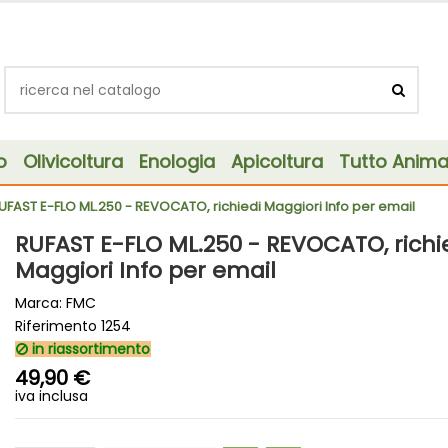
o
Olivicoltura
Enologia
Apicoltura
Tutto Animal
UFAST E-FLO ML.250 - REVOCATO, richiedi Maggiori Info per email
RUFAST E-FLO ML.250 - REVOCATO, richi
Maggiori Info per email
Marca:
FMC
Riferimento
1254
in riassortimento
49,90 €
iva inclusa