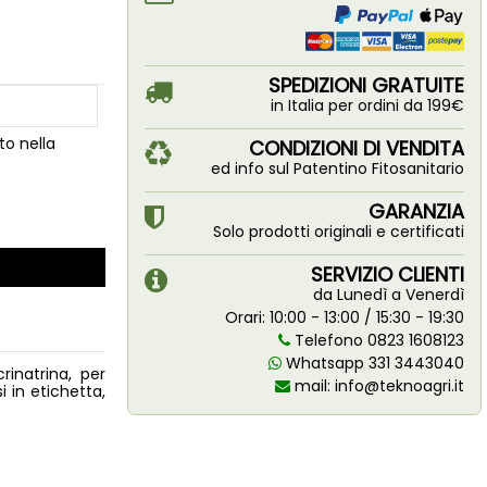
SPEDIZIONI GRATUITE
in Italia per ordini da 199€
to nella
CONDIZIONI DI VENDITA
ed info sul Patentino Fitosanitario
GARANZIA
Solo prodotti originali e certificati
SERVIZIO CLIENTI
da Lunedì a Venerdì
Orari: 10:00 - 13:00 / 15:30 - 19:30
Telefono 0823 1608123
Whatsapp 331 3443040
rinatrina, per
mail:
info@teknoagri.it
i in etichetta,