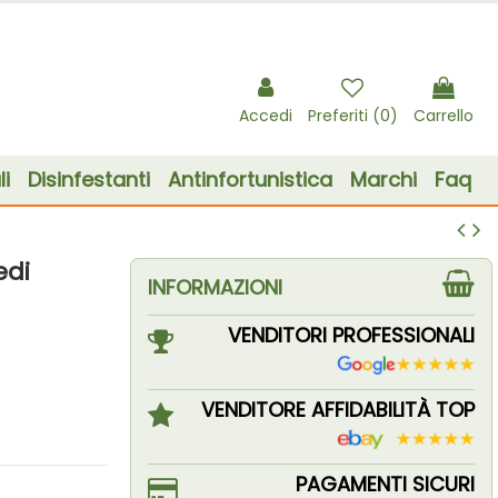
Accedi
Preferiti (
0
)
Carrello
i
Disinfestanti
Antinfortunistica
Marchi
Faq
edi
INFORMAZIONI
VENDITORI PROFESSIONALI
VENDITORE AFFIDABILITÀ TOP
PAGAMENTI SICURI