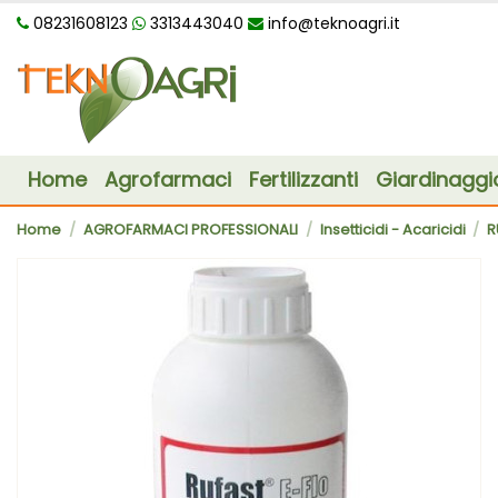
08231608123
3313443040
info@teknoagri.it
Home
Agrofarmaci
Fertilizzanti
Giardinaggi
Home
AGROFARMACI PROFESSIONALI
Insetticidi - Acaricidi
R