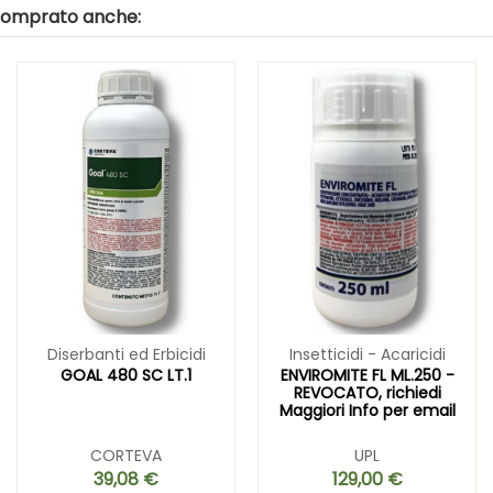
 comprato anche:
Diserbanti ed Erbicidi
Insetticidi - Acaricidi
GOAL 480 SC LT.1
ENVIROMITE FL ML.250 -
REVOCATO, richiedi
Maggiori Info per email
CORTEVA
UPL
39,08 €
129,00 €