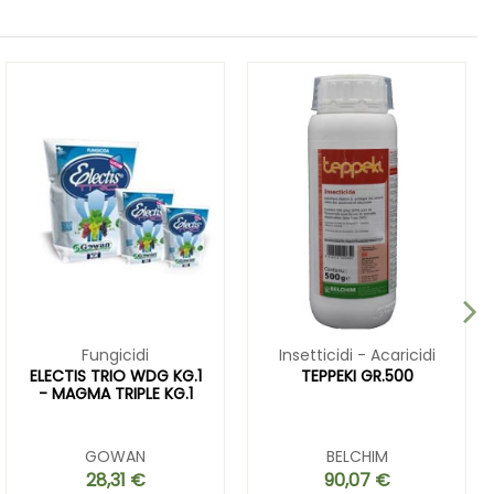
Fungicidi
Insetticidi - Acaricidi
ELECTIS TRIO WDG KG.1
TEPPEKI GR.500
- MAGMA TRIPLE KG.1
GOWAN
BELCHIM
28,31 €
90,07 €