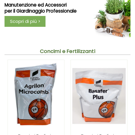
Manutenzione ed Accessori
per il Giardinaggio Professionale
Scopri di più >
Concimi e Fertilizzanti