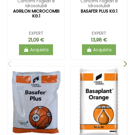
Concimi Fogliari e
Concimi Fogliari e
Idrosolubili
Idrosolubili
AGRILON MICROCOMBI
BASAFER PLUS KG.1
KG.1
EXPERT
EXPERT
21,09 €
13,98 €
Acquista
Acquista