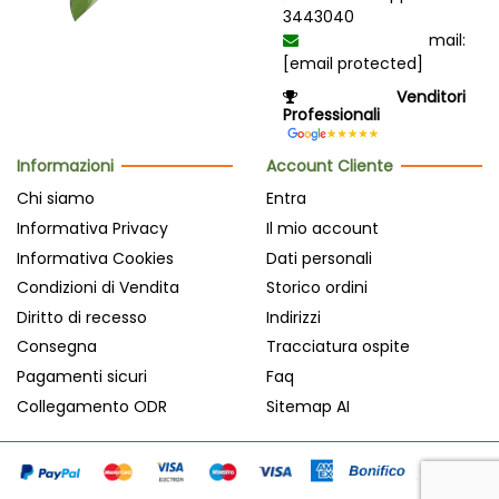
3443040
mail:
[email protected]
Venditori
Professionali
Informazioni
Account Cliente
Chi siamo
Entra
Informativa Privacy
Il mio account
Informativa Cookies
Dati personali
Condizioni di Vendita
Storico ordini
Diritto di recesso
Indirizzi
Consegna
Tracciatura ospite
Pagamenti sicuri
Faq
Collegamento ODR
Sitemap AI