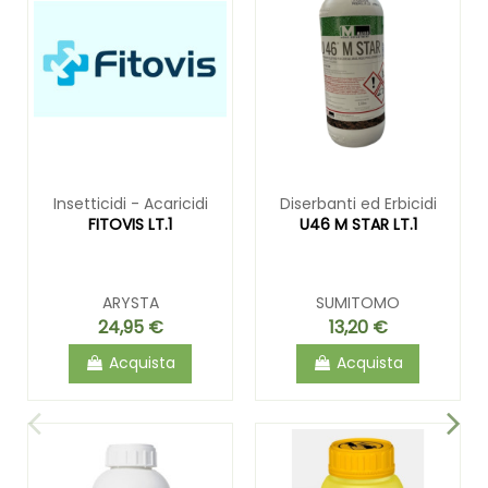
Insetticidi - Acaricidi
Diserbanti ed Erbicidi
FITOVIS LT.1
U46 M STAR LT.1
ARYSTA
SUMITOMO
24,95 €
13,20 €
Acquista
Acquista