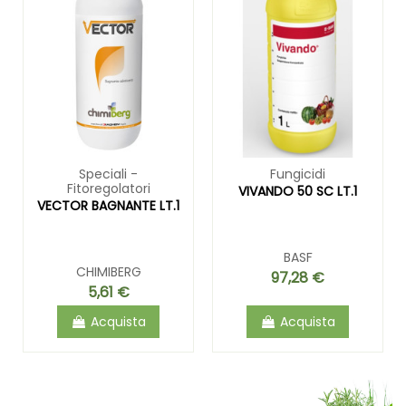
Speciali -
Fungicidi
Fitoregolatori
VIVANDO 50 SC LT.1
VECTOR BAGNANTE LT.1
BASF
CHIMIBERG
97,28 €
5,61 €
Acquista
Acquista