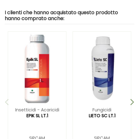
I clienti che hanno acquistato questo prodotto
hanno comprato anche:
Insetticidi - Acaricidi
Fungicidi
EPIK SL LT.1
LIETO SC LT.1
SIPCAM
SIPCAM