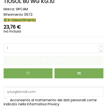
TIOSOL 80 WG KG.10
Marca:
SIPCAM
Riferimento
0672
in riassortimento
23,76 €
iva inclusa
Acquista
Acconsento al trattamento dei dati personali come
indicato nella
Informativa Privacy