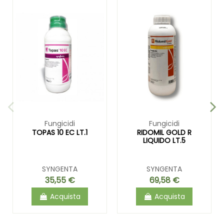
Fungicidi
Fungicidi
TOPAS 10 EC LT.1
RIDOMIL GOLD R
LIQUIDO LT.5
SYNGENTA
SYNGENTA
35,55 €
69,58 €
Acquista
Acquista