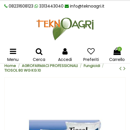
08231608123
3313443040
info@teknoagri.it
0
Menu
Cerca
Accedi
Preferiti
Carrello
Home
AGROFARMACI PROFESSIONALI
Fungicidi
TIOSOL 80 WG KG.10