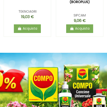
(BOROPLUS)
TEKNOAGRI
SIPCAM
19,03 €
9,06 €
Acquista
Acquista