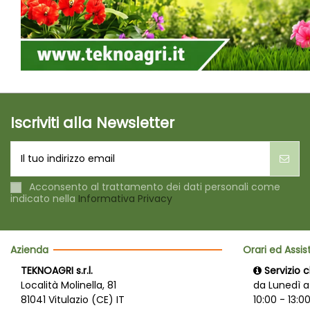
Iscriviti alla Newsletter
Acconsento al trattamento dei dati personali come
indicato nella
Informativa Privacy
Azienda
Orari ed Assi
TEKNOAGRI s.r.l.
Servizio c
Località Molinella, 81
da Lunedì a
81041 Vitulazio (CE) IT
10:00 - 13:00