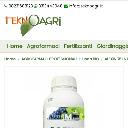
08231608123
3313443040
info@teknoagri.it
Home
Agrofarmaci
Fertilizzanti
Giardinaggi
Home
AGROFARMACI PROFESSIONALI
Linea BIO
ALEXIN 75 LS 