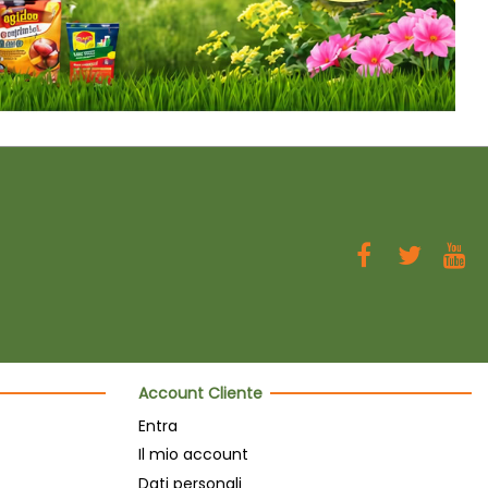
Account Cliente
Entra
Il mio account
Dati personali