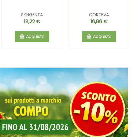
SYNGENTA
CORTEVA
18,22 €
16,86 €
Acquista
Acquista