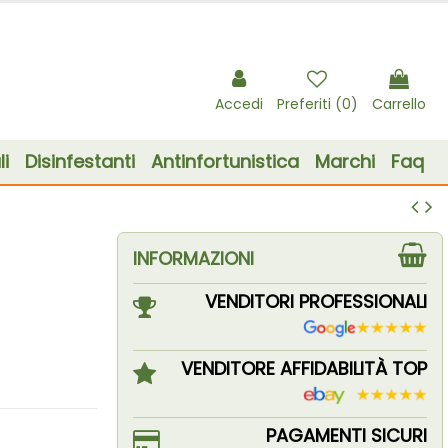
Accedi
Preferiti (
0
)
Carrello
i
Disinfestanti
Antinfortunistica
Marchi
Faq
INFORMAZIONI
VENDITORI PROFESSIONALI
VENDITORE AFFIDABILITÀ TOP
PAGAMENTI SICURI