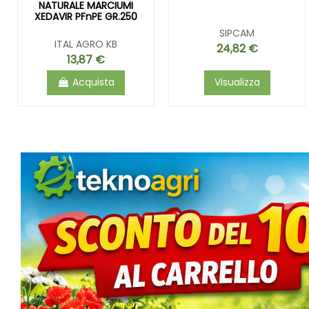
NATURALE MARCIUMI
XEDAVIR PFnPE GR.250
SIPCAM
ITAL AGRO KB
24,82 €
13,87 €
Acquista
Visualizza