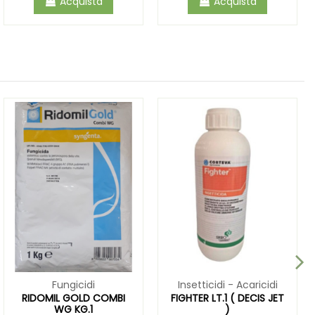
Acquista
Acquista
Fungicidi
Insetticidi - Acaricidi
RIDOMIL GOLD COMBI
FIGHTER LT.1 ( DECIS JET
WG KG.1
)