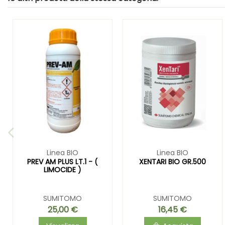
Linea BIO
Linea BIO
PREV AM PLUS LT.1 - (
XENTARI BIO GR.500
LIMOCIDE )
SUMITOMO
SUMITOMO
25,00 €
16,45 €