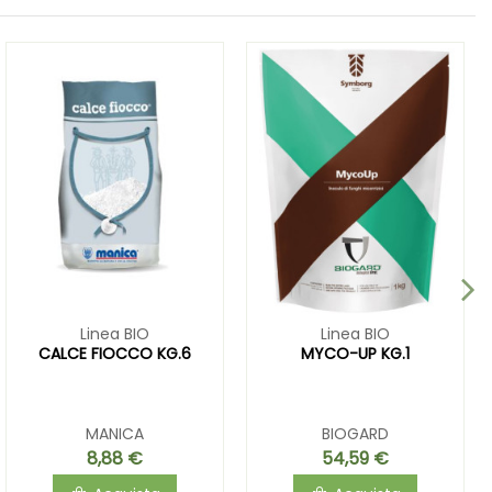
Linea BIO
Linea BIO
CALCE FIOCCO KG.6
MYCO-UP KG.1
MANICA
BIOGARD
8,88 €
54,59 €