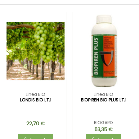
Linea BIO
Linea BIO
LONDIS BIO LT.1
BIOPIREN BIO PLUS LT.1
BIOGARD
22,70 €
53,35 €