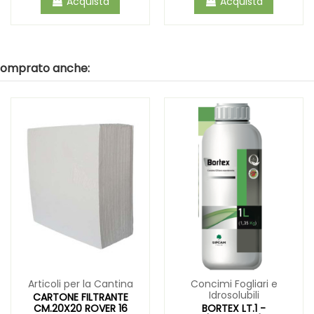
Acquista
Acquista
 comprato anche:
Articoli per la Cantina
Concimi Fogliari e
Idrosolubili
CARTONE FILTRANTE
CM.20X20 ROVER 16
BORTEX LT.1 -