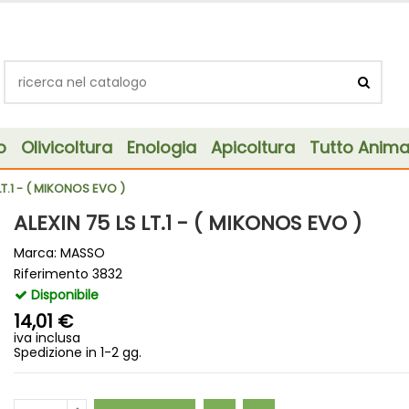
o
Olivicoltura
Enologia
Apicoltura
Tutto Animal
LT.1 - ( MIKONOS EVO )
ALEXIN 75 LS LT.1 - ( MIKONOS EVO )
Marca:
MASSO
Riferimento
3832
Disponibile
14,01 €
iva inclusa
Spedizione in 1-2 gg.