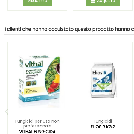
Visualizza
Acquista
I clienti che hanno acquistato questo prodotto hanno
Fungicidi per uso non
Fungicidi
professionale
ELIOS R KG.2
VITHAL FUNGICIDA