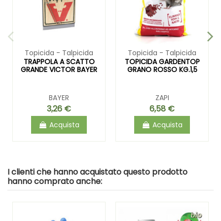
Topicida - Talpicida
Topicida - Talpicida
TRAPPOLA A SCATTO
TOPICIDA GARDENTOP
GRANDE VICTOR BAYER
GRANO ROSSO KG.1,5
BAYER
ZAPI
3,26 €
6,58 €
Acquista
Acquista
I clienti che hanno acquistato questo prodotto
hanno comprato anche: