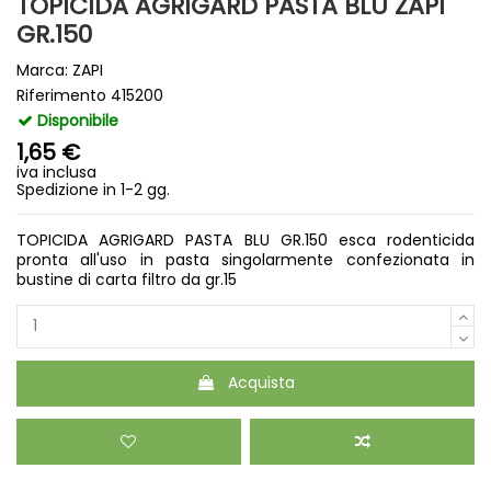
TOPICIDA AGRIGARD PASTA BLU ZAPI
GR.150
Marca:
ZAPI
Riferimento
415200
Disponibile
1,65 €
iva inclusa
Spedizione in 1-2 gg.
TOPICIDA AGRIGARD PASTA BLU GR.150 esca rodenticida
pronta all'uso in pasta singolarmente confezionata in
bustine di carta filtro da gr.15
Acquista