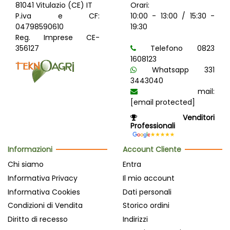
81041 Vitulazio (CE) IT
Orari:
P.iva e CF:
10:00 - 13:00 / 15:30 -
04798590610
19:30
Reg. Imprese CE-
356127
Telefono 0823
1608123
Whatsapp 331
3443040
mail:
[email protected]
Venditori
Professionali
Informazioni
Account Cliente
Chi siamo
Entra
Informativa Privacy
Il mio account
Informativa Cookies
Dati personali
Condizioni di Vendita
Storico ordini
Diritto di recesso
Indirizzi