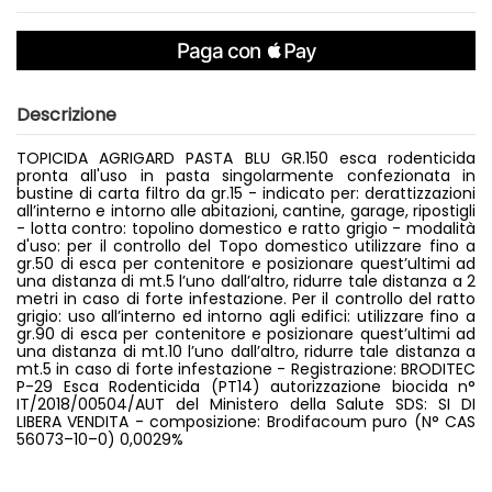
Descrizione
TOPICIDA AGRIGARD PASTA BLU GR.150 esca rodenticida
pronta all'uso in pasta singolarmente confezionata in
bustine di carta filtro da gr.15 - indicato per: derattizzazioni
all’interno e intorno alle abitazioni, cantine, garage, ripostigli
- lotta contro: topolino domestico e ratto grigio - modalità
d'uso: per il controllo del Topo domestico utilizzare fino a
gr.50 di esca per contenitore e posizionare quest’ultimi ad
una distanza di mt.5 l’uno dall’altro, ridurre tale distanza a 2
metri in caso di forte infestazione. Per il controllo del ratto
grigio: uso all’interno ed intorno agli edifici: utilizzare fino a
gr.90 di esca per contenitore e posizionare quest’ultimi ad
una distanza di mt.10 l’uno dall’altro, ridurre tale distanza a
mt.5 in caso di forte infestazione - Registrazione: BRODITEC
P-29 Esca Rodenticida (PT14) autorizzazione biocida n°
IT/2018/00504/AUT del Ministero della Salute SDS: SI DI
LIBERA VENDITA - composizione: Brodifacoum puro (N° CAS
56073–10–0) 0,0029%