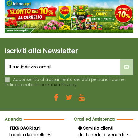
Iscriviti alla Newsletter
Acconsento al trattamento dei dati personali come
indicato nella
Informativa Privacy
Azienda
Orari ed Assistenza
TEKNOAGRI s.r.l.
Servizio clienti
Località Molinella, 81
da Lunedì a Venerdì -