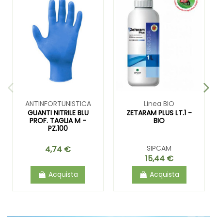
ANTINFORTUNISTICA
Linea BIO
GUANTI NITRILE BLU
ZETARAM PLUS LT.1 -
PROF. TAGLIA M -
BIO
PZ.100
SIPCAM
4,74 €
15,44 €
Acquista
Acquista