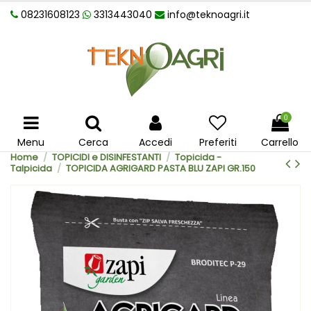
08231608123
3313443040
info@teknoagri.it
0
Menu
Cerca
Accedi
Preferiti
Carrello
Home
TOPICIDI e DISINFESTANTI
Topicida -
Talpicida
TOPICIDA AGRIGARD PASTA BLU ZAPI GR.150