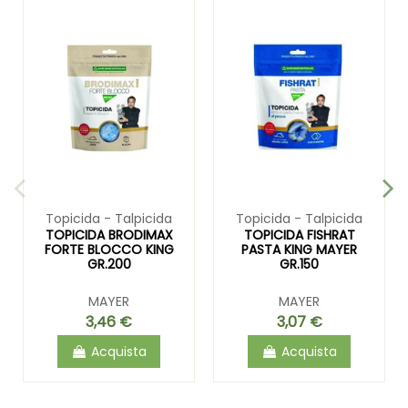
Topicida - Talpicida
Topicida - Talpicida
TOPICIDA BRODIMAX
TOPICIDA FISHRAT
FORTE BLOCCO KING
PASTA KING MAYER
GR.200
GR.150
MAYER
MAYER
3,46 €
3,07 €
Acquista
Acquista