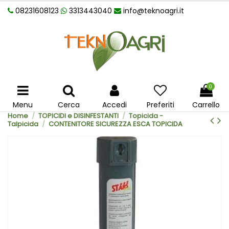
08231608123
3313443040
info@teknoagri.it
0
Menu
Cerca
Accedi
Preferiti
Carrello
Home
TOPICIDI e DISINFESTANTI
Topicida -
Talpicida
CONTENITORE SICUREZZA ESCA TOPICIDA