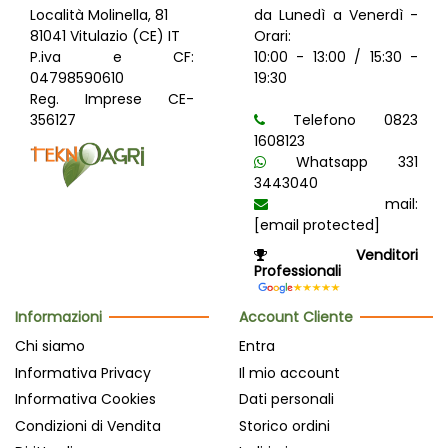
Località Molinella, 81
da Lunedì a Venerdì -
81041 Vitulazio (CE) IT
Orari:
P.iva e CF:
10:00 - 13:00 / 15:30 -
04798590610
19:30
Reg. Imprese CE-
356127
Telefono 0823
1608123
Whatsapp 331
3443040
mail:
[email protected]
Venditori
Professionali
Informazioni
Account Cliente
Chi siamo
Entra
Informativa Privacy
Il mio account
Informativa Cookies
Dati personali
Condizioni di Vendita
Storico ordini