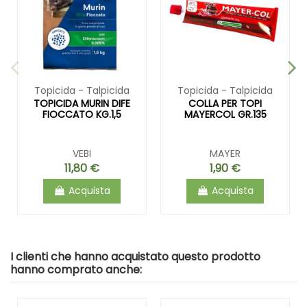
Topicida - Talpicida
Topicida - Talpicida
TOPICIDA MURIN DIFE
COLLA PER TOPI
FIOCCATO KG.1,5
MAYERCOL GR.135
VEBI
MAYER
11,80 €
1,90 €
Acquista
Acquista
I clienti che hanno acquistato questo prodotto
hanno comprato anche: