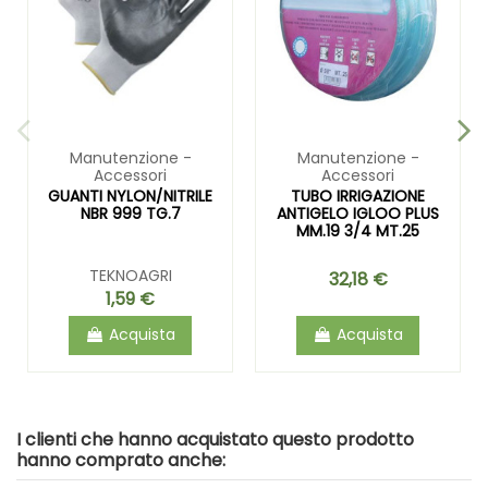
Manutenzione -
Manutenzione -
Accessori
Accessori
GUANTI NYLON/NITRILE
TUBO IRRIGAZIONE
NBR 999 TG.7
ANTIGELO IGLOO PLUS
MM.19 3/4 MT.25
TEKNOAGRI
32,18 €
1,59 €
Acquista
Acquista
I clienti che hanno acquistato questo prodotto
hanno comprato anche: