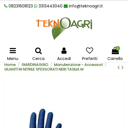
08231608123
3313443040
info@teknoagri.it
0
Menu
Cerca
Accedi
Preferiti
Carrello
Home
GIARDINAGGIO
Manutenzione - Accessori
GUANTI IN NITRILE SPESSORATI NERI TAGLIA M