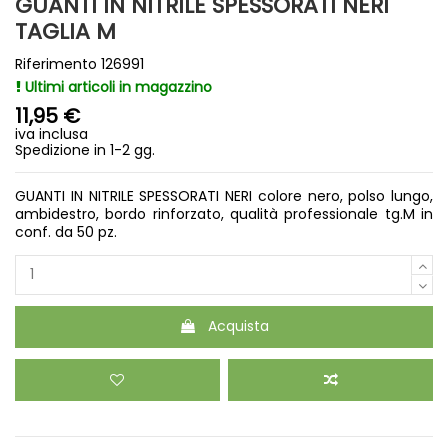
GUANTI IN NITRILE SPESSORATI NERI
TAGLIA M
Riferimento
126991
Ultimi articoli in magazzino
11,95 €
iva inclusa
Spedizione in 1-2 gg.
GUANTI IN NITRILE SPESSORATI NERI colore nero, polso lungo,
ambidestro, bordo rinforzato, qualità professionale tg.M in
conf. da 50 pz.
Acquista