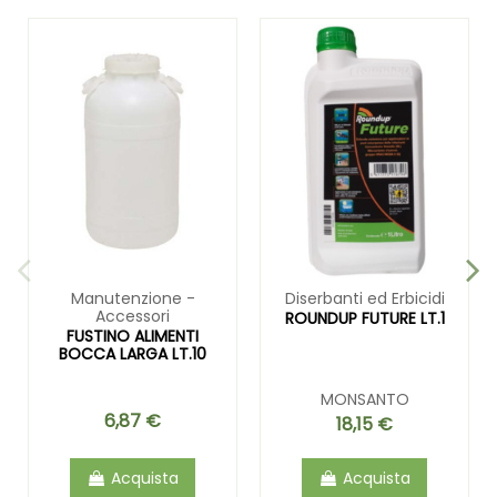
Manutenzione -
Diserbanti ed Erbicidi
Accessori
ROUNDUP FUTURE LT.1
FUSTINO ALIMENTI
BOCCA LARGA LT.10
MONSANTO
6,87 €
18,15 €
Acquista
Acquista