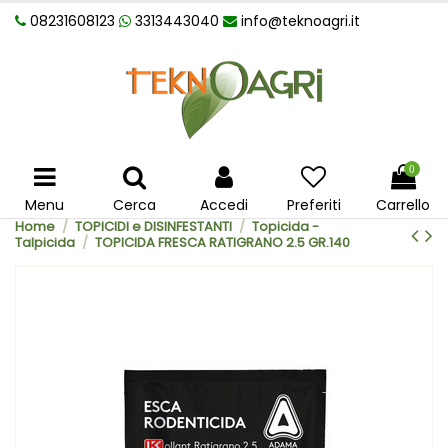
08231608123
3313443040
info@teknoagri.it
0
Menu
Cerca
Accedi
Preferiti
Carrello
Home
TOPICIDI e DISINFESTANTI
Topicida -
Talpicida
TOPICIDA FRESCA RATIGRANO 2.5 GR.140