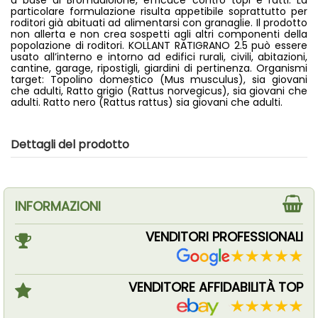
a base di Bromadiolone, efficace contro topi e ratti. La
particolare formulazione risulta appetibile soprattutto per
roditori già abituati ad alimentarsi con granaglie. Il prodotto
non allerta e non crea sospetti agli altri componenti della
popolazione di roditori. KOLLANT RATIGRANO 2.5 può essere
usato all’interno e intorno ad edifici rurali, civili, abitazioni,
cantine, garage, ripostigli, giardini di pertinenza. Organismi
target: Topolino domestico (Mus musculus), sia giovani
che adulti, Ratto grigio (Rattus norvegicus), sia giovani che
adulti. Ratto nero (Rattus rattus) sia giovani che adulti.
Dettagli del prodotto
INFORMAZIONI
VENDITORI PROFESSIONALI
VENDITORE AFFIDABILITÀ TOP