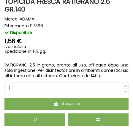
TOPICIDA FRESCA RATIGRANO 2.5
GR.140
Marca:
ADAMA
Riferimento
97396
Disponibile
1,56 €
iva inclusa
Spedizione in 1-2 gg.
RATIGRANO 2.5 in grano, pronta all uso, efficace dopo una
sola ingestione. Per disinfestazioni in ambienti domestici sia
all interno che all esterno. Confezione da 140 g
Acquista