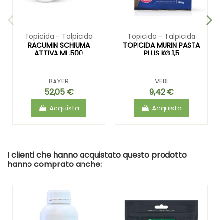
Topicida - Talpicida
Topicida - Talpicida
RACUMIN SCHIUMA
TOPICIDA MURIN PASTA
ATTIVA ML.500
PLUS KG.1,5
BAYER
VEBI
52,05 €
9,42 €
Acquista
Acquista
I clienti che hanno acquistato questo prodotto
hanno comprato anche: