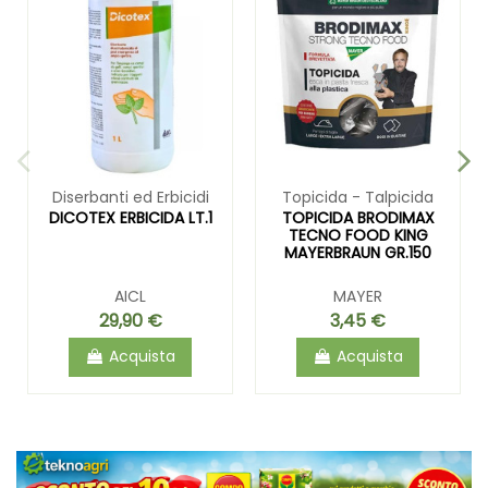
Diserbanti ed Erbicidi
Topicida - Talpicida
DICOTEX ERBICIDA LT.1
TOPICIDA BRODIMAX
TECNO FOOD KING
MAYERBRAUN GR.150
AICL
MAYER
29,90 €
3,45 €
Acquista
Acquista