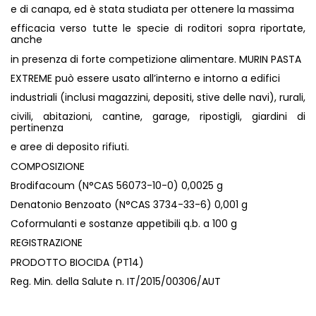
e di canapa, ed è stata studiata per ottenere la massima
efficacia verso tutte le specie di roditori sopra riportate,
anche
in presenza di forte competizione alimentare. MURIN PASTA
EXTREME può essere usato all’interno e intorno a edifici
industriali (inclusi magazzini, depositi, stive delle navi), rurali,
civili, abitazioni, cantine, garage, ripostigli, giardini di
pertinenza
e aree di deposito rifiuti.
COMPOSIZIONE
Brodifacoum (N°CAS 56073-10-0) 0,0025 g
Denatonio Benzoato (N°CAS 3734-33-6) 0,001 g
Coformulanti e sostanze appetibili q.b. a 100 g
REGISTRAZIONE
PRODOTTO BIOCIDA (PT14)
Reg. Min. della Salute n. IT/2015/00306/AUT