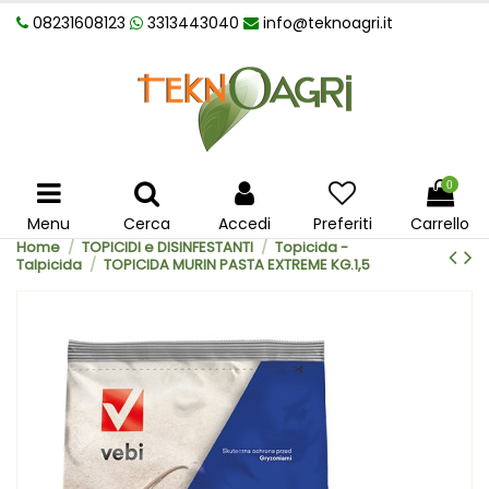
08231608123
3313443040
info@teknoagri.it
0
Menu
Cerca
Accedi
Preferiti
Carrello
Home
TOPICIDI e DISINFESTANTI
Topicida -
Talpicida
TOPICIDA MURIN PASTA EXTREME KG.1,5