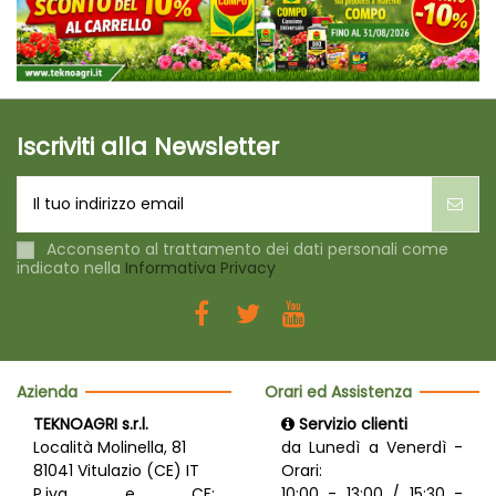
Iscriviti alla Newsletter
Acconsento al trattamento dei dati personali come
indicato nella
Informativa Privacy
Azienda
Orari ed Assistenza
TEKNOAGRI s.r.l.
Servizio clienti
Località Molinella, 81
da Lunedì a Venerdì -
81041 Vitulazio (CE) IT
Orari:
P.iva e CF:
10:00 - 13:00 / 15:30 -