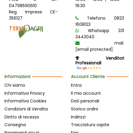
04798590610
19:30
Reg. Imprese CE-
356127
Telefono 0823
1608123
Whatsapp 331
3443040
mail:
[email protected]
Venditori
Professionali
Informazioni
Account Cliente
Chi siamo
Entra
Informativa Privacy
Il mio account
Informativa Cookies
Dati personali
Condizioni di Vendita
Storico ordini
Diritto di recesso
Indirizzi
Consegna
Tracciatura ospite
Pagamenti sicuri
Faq