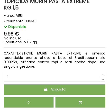
TOPICIDA MURIN PASTA EXTREME
KG.1,5
Marca:
VEBI
Riferimento
806141
Disponibile
9,96 €
iva inclusa
Spedizione in 1-2 gg.
CARATTERISTICHE MURIN PASTA EXTREME è un’esca
rodenticida pronta all’uso a base di Brodifacoum allo
0,0025%, efficace contro topi e ratti anche dopo una
singola ingestione.
Acquista