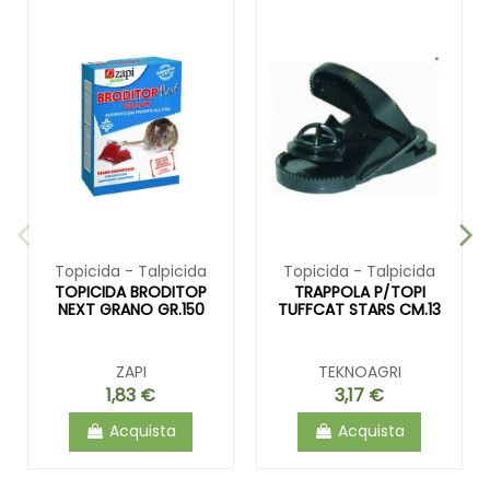
Topicida - Talpicida
Topicida - Talpicida
TOPICIDA BRODITOP
TRAPPOLA P/TOPI
NEXT GRANO GR.150
TUFFCAT STARS CM.13
ZAPI
TEKNOAGRI
1,83 €
3,17 €
Acquista
Acquista