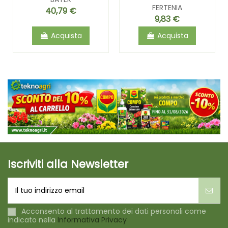
FERTENIA
40,79 €
9,83 €
Acquista
Acquista
Iscriviti alla Newsletter
Acconsento al trattamento dei dati personali come
indicato nella
Informativa Privacy