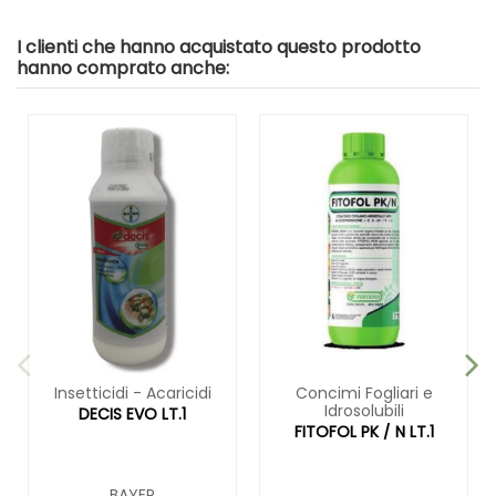
I clienti che hanno acquistato questo prodotto
hanno comprato anche:
Insetticidi - Acaricidi
Concimi Fogliari e
Idrosolubili
DECIS EVO LT.1
FITOFOL PK / N LT.1
BAYER