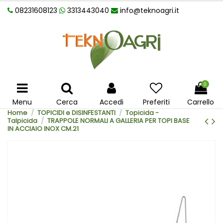
08231608123
3313443040
info@teknoagri.it
0
Menu
Cerca
Accedi
Preferiti
Carrello
Home
TOPICIDI e DISINFESTANTI
Topicida -
Talpicida
TRAPPOLE NORMALI A GALLERIA PER TOPI BASE
IN ACCIAIO INOX CM.21