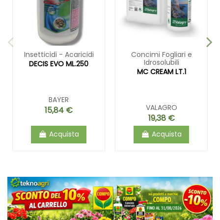
Insetticidi - Acaricidi
Concimi Fogliari e
Idrosolubili
DECIS EVO ML.250
MC CREAM LT.1
BAYER
VALAGRO
15,84 €
19,38 €
Acquista
Acquista