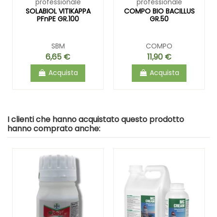
professionale
professionale
SOLABIOL VITIKAPPA
COMPO BIO BACILLUS
PFnPE GR.100
GR.50
SBM
COMPO
6,65 €
11,90 €
Acquista
Acquista
I clienti che hanno acquistato questo prodotto
hanno comprato anche: