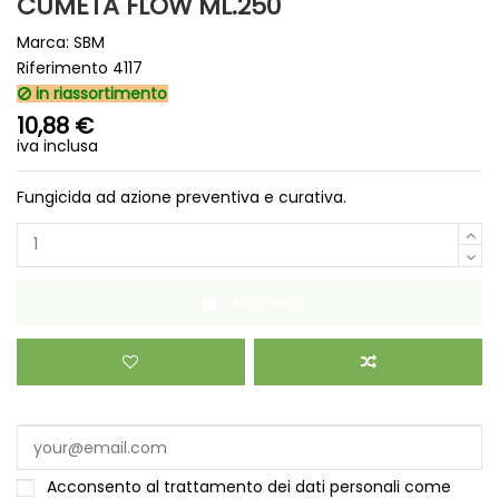
CUMETA FLOW ML.250
Marca:
SBM
Riferimento
4117
in riassortimento
10,88 €
iva inclusa
Fungicida ad azione preventiva e curativa.
Acquista
Acconsento al trattamento dei dati personali come