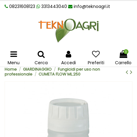
08231608123
3313443040
info@teknoagri.it
0
Menu
Cerca
Accedi
Preferiti
Carrello
Home
GIARDINAGGIO
Fungicidi per uso non
professionale
CUMETA FLOW ML.250