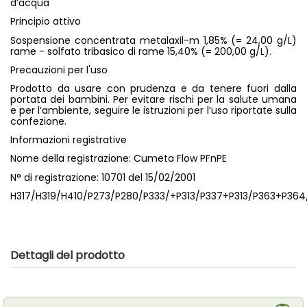
d’acqua
Principio attivo
Sospensione concentrata metalaxil-m 1,85% (= 24,00 g/L)
rame - solfato tribasico di rame 15,40% (= 200,00 g/L).
Precauzioni per l'uso
Prodotto da usare con prudenza e da tenere fuori dalla
portata dei bambini. Per evitare rischi per la salute umana
e per l’ambiente, seguire le istruzioni per l’uso riportate sulla
confezione.
Informazioni registrative
Nome della registrazione: Cumeta Flow PFnPE
N° di registrazione: 10701 del 15/02/2001
H317/H319/H410/P273/P280/P333/+P313/P337+P313/P363+P364
Dettagli del prodotto