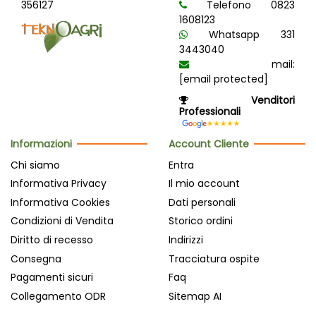
356127
Telefono 0823
1608123
Whatsapp 331
3443040
mail:
[email protected]
Venditori
Professionali
Informazioni
Account Cliente
Chi siamo
Entra
Informativa Privacy
Il mio account
Informativa Cookies
Dati personali
Condizioni di Vendita
Storico ordini
Diritto di recesso
Indirizzi
Consegna
Tracciatura ospite
Pagamenti sicuri
Faq
Collegamento ODR
Sitemap AI