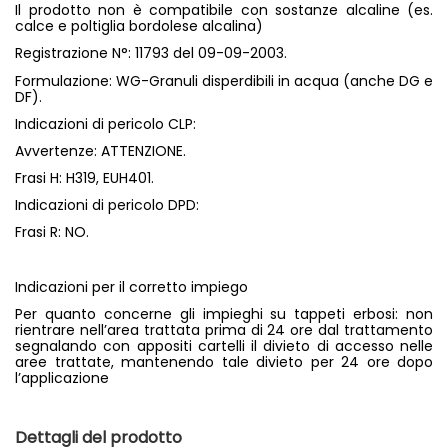
Il prodotto non è compatibile con sostanze alcaline (es.
calce e poltiglia bordolese alcalina)
Registrazione N°: 11793 del 09-09-2003.
Formulazione: WG-Granuli disperdibili in acqua (anche DG e
DF).
Indicazioni di pericolo CLP:
Avvertenze: ATTENZIONE.
Frasi H: H319, EUH401.
Indicazioni di pericolo DPD:
Frasi R: NO.
Indicazioni per il corretto impiego
Per quanto concerne gli impieghi su tappeti erbosi: non
rientrare nell’area trattata prima di 24 ore dal trattamento
segnalando con appositi cartelli il divieto di accesso nelle
aree trattate, mantenendo tale divieto per 24 ore dopo
l’applicazione
Dettagli del prodotto