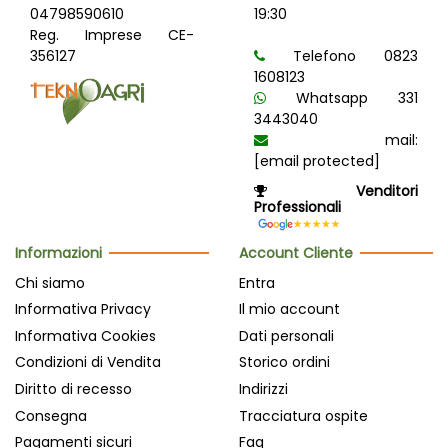
04798590610
19:30
Reg. Imprese CE-
356127
Telefono 0823
1608123
Whatsapp 331
3443040
mail:
[email protected]
Venditori
Professionali
Informazioni
Account Cliente
Chi siamo
Entra
Informativa Privacy
Il mio account
Informativa Cookies
Dati personali
Condizioni di Vendita
Storico ordini
Diritto di recesso
Indirizzi
Consegna
Tracciatura ospite
Pagamenti sicuri
Faq