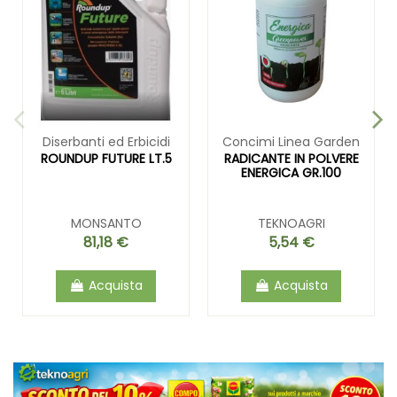
Diserbanti ed Erbicidi
Concimi Linea Garden
ROUNDUP FUTURE LT.5
RADICANTE IN POLVERE
ENERGICA GR.100
MONSANTO
TEKNOAGRI
81,18 €
5,54 €
Acquista
Acquista