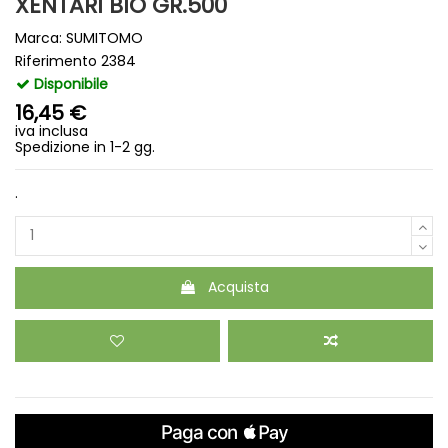
XENTARI BIO GR.500
Marca:
SUMITOMO
Riferimento
2384
Disponibile
16,45 €
iva inclusa
Spedizione in 1-2 gg.
.
Acquista