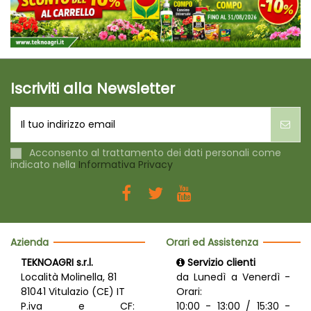
Iscriviti alla Newsletter
Acconsento al trattamento dei dati personali come
indicato nella
Informativa Privacy
Azienda
Orari ed Assistenza
TEKNOAGRI s.r.l.
Servizio clienti
Località Molinella, 81
da Lunedì a Venerdì -
81041 Vitulazio (CE) IT
Orari:
P.iva e CF:
10:00 - 13:00 / 15:30 -