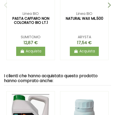
Linea BIO
Linea BIO
PASTA CAFFARO NON
NATURAL WAX ML.500
COLORATO BIO LT.1
SUMITOMO
ARYSTA
12,87 €
17,54 €
Acquista
Acquista
I clienti che hanno acquistato questo prodotto
hanno comprato anche: