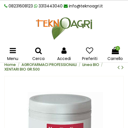
08231608123
3313443040
info@teknoagri.it
0
Menu
Cerca
Accedi
Preferiti
Carrello
Home
AGROFARMACI PROFESSIONALI
Linea BIO
XENTARI BIO GR.500