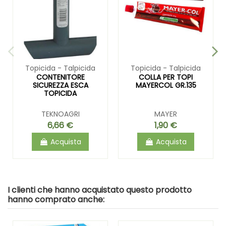
Topicida - Talpicida
Topicida - Talpicida
CONTENITORE
COLLA PER TOPI
SICUREZZA ESCA
MAYERCOL GR.135
TOPICIDA
TEKNOAGRI
MAYER
6,66 €
1,90 €
Acquista
Acquista
I clienti che hanno acquistato questo prodotto
hanno comprato anche: