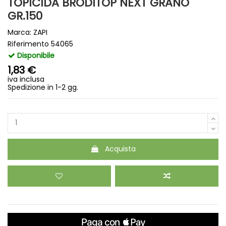
TOPICIDA BRODITOP NEXT GRANO
GR.150
Marca:
ZAPI
Riferimento
54065
Disponibile
1,83 €
iva inclusa
Spedizione in 1-2 gg.
Acquista