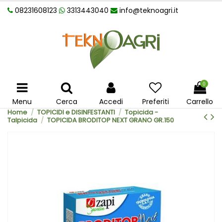
08231608123
3313443040
info@teknoagri.it
0
Menu
Cerca
Accedi
Preferiti
Carrello
Home
TOPICIDI e DISINFESTANTI
Topicida -
Talpicida
TOPICIDA BRODITOP NEXT GRANO GR.150