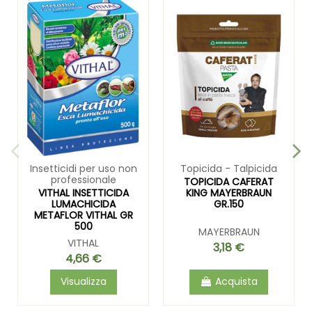
Insetticidi per uso non
Topicida - Talpicida
professionale
TOPICIDA CAFERAT
VITHAL INSETTICIDA
KING MAYERBRAUN
LUMACHICIDA
GR.150
METAFLOR VITHAL GR
500
MAYERBRAUN
VITHAL
3,18 €
4,66 €
Visualizza
Acquista