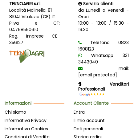
TEKNOAGRI s.r.l.
Servizio clienti
Località Molinella, 81
da Lunedì a Venerdì -
81041 Vitulazio (CE) IT
Orari:
P.iva e CF:
10:00 - 13:00 / 15:30 -
04798590610
19:30
Reg. Imprese CE-
356127
Telefono 0823
1608123
Whatsapp 331
3443040
mail:
[email protected]
Venditori
Professionali
Informazioni
Account Cliente
Chi siamo
Entra
Informativa Privacy
Il mio account
Informativa Cookies
Dati personali
Condizioni di Vendita
Storico ordini