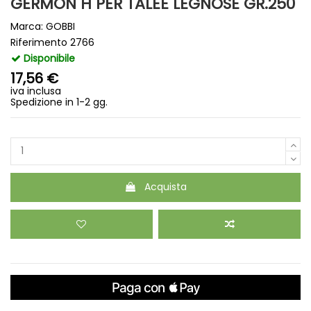
GERMON H PER TALEE LEGNOSE GR.250
Marca:
GOBBI
Riferimento
2766
Disponibile
17,56 €
iva inclusa
Spedizione in 1-2 gg.
Acquista