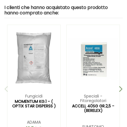
I clienti che hanno acquistato questo prodotto
hanno comprato anche:
Fungicidi
Speciali -
Fitoregolatori
MOMENTUM KG.1 - (
OPTIX STAR DISPERSS )
ACCELL 40SG GR.2,5 -
(BERELEX)
ADAMA
SUMITOMO