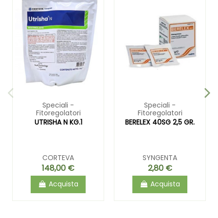
Speciali -
Speciali -
Fitoregolatori
Fitoregolatori
UTRISHA N KG.1
BERELEX 40SG 2,5 GR.
CORTEVA
SYNGENTA
148,00 €
2,80 €
Acquista
Acquista