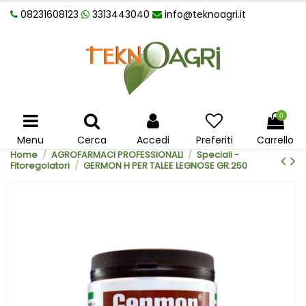
08231608123
3313443040
info@teknoagri.it
0
Menu
Cerca
Accedi
Preferiti
Carrello
Home
AGROFARMACI PROFESSIONALI
Speciali -
Fitoregolatori
GERMON H PER TALEE LEGNOSE GR.250