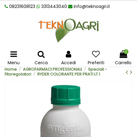
08231608123
3313443040
info@teknoagri.it
0
Menu
Cerca
Accedi
Preferiti
Carrello
Home
AGROFARMACI PROFESSIONALI
Speciali -
Fitoregolatori
RYDER COLORANTE PER PRATI LT.1