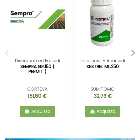
Diserbanti ed Erbicidi
Insetticidi - Acaricidi
SEMPRA GR.150 (
KESTREL ML.250
PERMIT )
CORTEVA
SUMITOMO
151,80 €
32,73 €
Acquista
Acquista