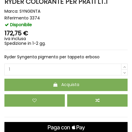
RYDER COLORANTE PER PRATI LT.1
Marca:
SYNGENTA
Riferimento
3374
Disponibile
172,75 €
iva inclusa
Spedizione in 1-2 gg.
Ryder Syngenta pigmento per tappeto erboso
Acquista