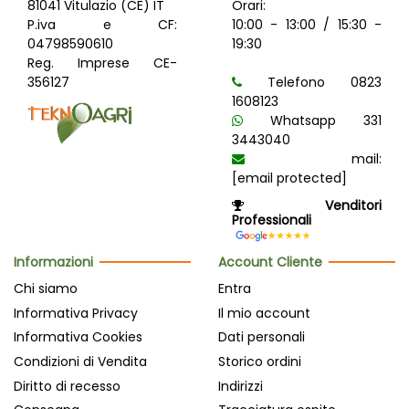
81041 Vitulazio (CE) IT
Orari:
P.iva e CF:
10:00 - 13:00 / 15:30 -
04798590610
19:30
Reg. Imprese CE-
356127
Telefono 0823
1608123
Whatsapp 331
3443040
mail:
[email protected]
Venditori
Professionali
Informazioni
Account Cliente
Chi siamo
Entra
Informativa Privacy
Il mio account
Informativa Cookies
Dati personali
Condizioni di Vendita
Storico ordini
Diritto di recesso
Indirizzi