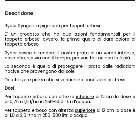
Descrizione
Ryder Syngenta pigmenti per tappeti erbosi
E' un prodotto che ha due azioni fondamentali per il
tappeto erboso, ovvero, la prima quella di dare colore al
tappeto erboso.
Ryder riesce a rendere il nostro prato di un verde intenso,
cosa che, via via con il tempo, per vari fattori non lo è più.
La seconda è quella di proteggere il prato dalle radiazioni
nocive che provengono dal sole.
Da utilizzare prima che si verifichino condizioni di stress.
Dosi
:
Per tappeto erboso con altezza
inferiore
ai 12 cm la dose è
di 0,75 a 1,5 l/ha in 250-500 litri d’acqua.
Per tappeto erboso con altezza
superiore
ai 12 cm la dose è
di 1,0 a 2,0 l/ha in 250-500 litri d’acqua.