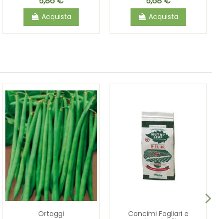
5,86 €
5,68 €
Acquista
Acquista
Ortaggi
Concimi Fogliari e