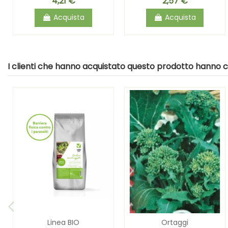
4,21 €
2,57 €
Acquista
Acquista
I clienti che hanno acquistato questo prodotto hanno
Linea BIO
Ortaggi