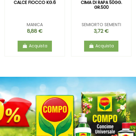
CALCE FIOCCO KG.6
CIMA DI RAPA 50GG.
GR.500
MANICA
SEMIORTO SEMENTI
8,88 €
3,72 €
Acquista
Acquista