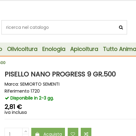
o
Olivicoltura
Enologia
Apicoltura
Tutto Animal
500
PISELLO NANO PROGRESS 9 GR.500
Marca:
SEMIORTO SEMENTI
Riferimento
1720
Disponibile in 2-3 gg.
2,81 €
iva inclusa
Acquista