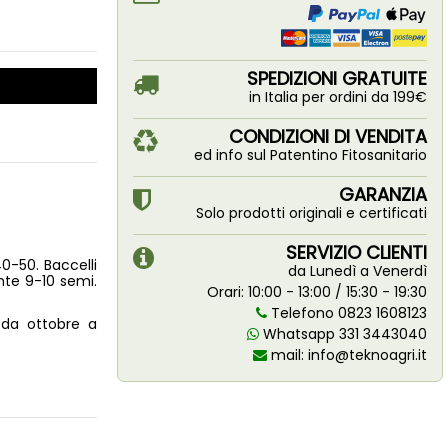
SPEDIZIONI GRATUITE
in Italia per ordini da 199€
CONDIZIONI DI VENDITA
ed info sul Patentino Fitosanitario
GARANZIA
Solo prodotti originali e certificati
SERVIZIO CLIENTI
0-50. Baccelli
da Lunedì a Venerdì
ente 9-10 semi.
Orari: 10:00 - 13:00 / 15:30 - 19:30
Telefono 0823 1608123
 da ottobre a
Whatsapp 331 3443040
mail:
info@teknoagri.it