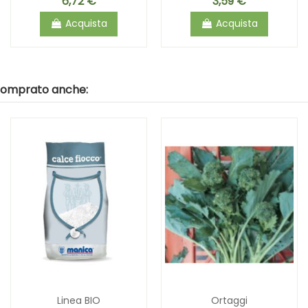
6,72 €
3,59 €
Acquista
Acquista
 comprato anche:
Linea BIO
Ortaggi