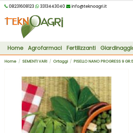
08231608123
3313443040
info@teknoagri.it
Home
Agrofarmaci
Fertilizzanti
Giardinaggi
Home
SEMENTI VARI
Ortaggi
PISELLO NANO PROGRESS 9 GR.