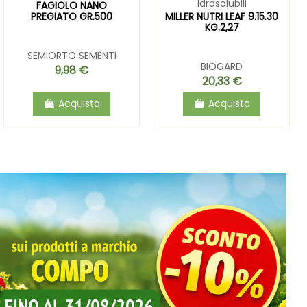
Idrosolubili
FAGIOLO NANO
PREGIATO GR.500
MILLER NUTRI LEAF 9.15.30
KG.2,27
SEMIORTO SEMENTI
BIOGARD
9,98 €
20,33 €
Acquista
Acquista