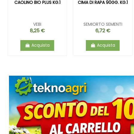
CAOLINO BIO PLUS KG.1
CIMA DI RAPA 90GG. KG.1
VEBI
SEMIORTO SEMENTI
8,25 €
6,72 €
Acquista
Acquista