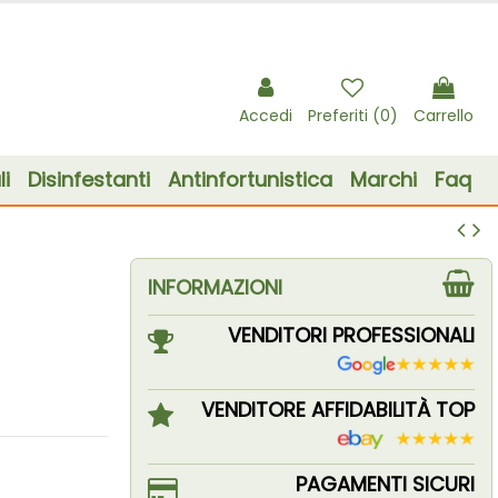
Accedi
Preferiti (
0
)
Carrello
i
Disinfestanti
Antinfortunistica
Marchi
Faq
INFORMAZIONI
VENDITORI PROFESSIONALI
VENDITORE AFFIDABILITÀ TOP
PAGAMENTI SICURI