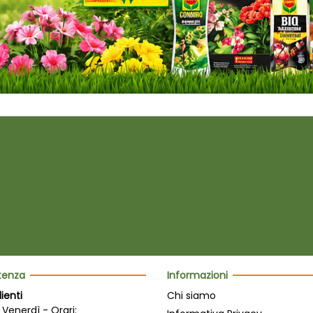
stenza
Informazioni
lienti
Chi siamo
 Venerdì - Orari: