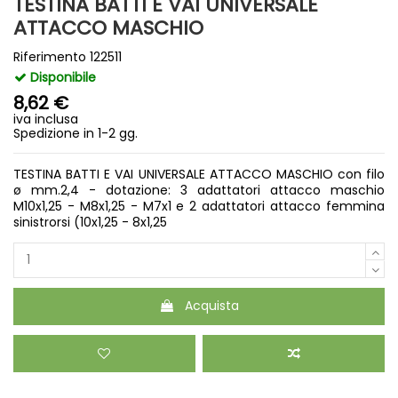
TESTINA BATTI E VAI UNIVERSALE
ATTACCO MASCHIO
Riferimento
122511
Disponibile
8,62 €
iva inclusa
Spedizione in 1-2 gg.
TESTINA BATTI E VAI UNIVERSALE ATTACCO MASCHIO con filo
ø mm.2,4 - dotazione: 3 adattatori attacco maschio
M10x1,25 - M8x1,25 - M7x1 e 2 adattatori attacco femmina
sinistrorsi (10x1,25 - 8x1,25
Acquista