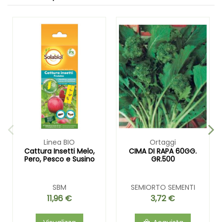
Linea BIO
Ortaggi
Cattura Insetti Melo,
CIMA DI RAPA 60GG.
Pero, Pesco e Susino
GR.500
SBM
SEMIORTO SEMENTI
11,96 €
3,72 €