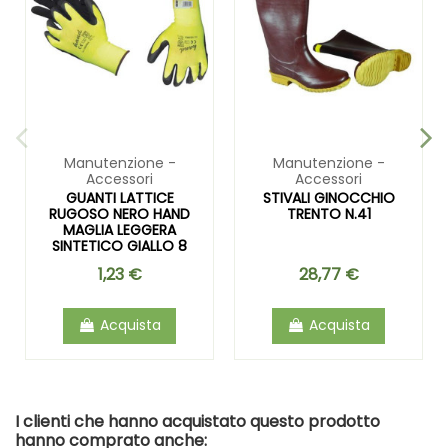
Manutenzione -
Manutenzione -
Accessori
Accessori
GUANTI LATTICE
STIVALI GINOCCHIO
RUGOSO NERO HAND
TRENTO N.41
MAGLIA LEGGERA
SINTETICO GIALLO 8
1,23 €
28,77 €
Acquista
Acquista
I clienti che hanno acquistato questo prodotto
hanno comprato anche: