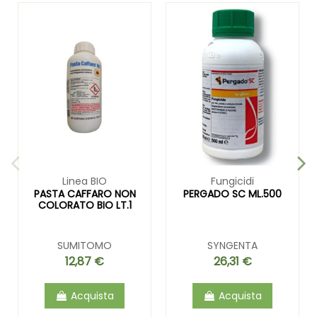
Linea BIO
Fungicidi
PASTA CAFFARO NON
PERGADO SC ML.500
COLORATO BIO LT.1
SUMITOMO
SYNGENTA
12,87 €
26,31 €
Acquista
Acquista