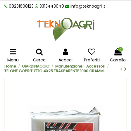
08231608123
3313443040
info@teknoagri.it
0
Menu
Cerca
Accedi
Preferiti
Carrello
Home
GIARDINAGGIO
Manutenzione - Accessori
TELONE COPRITUTTO 4X25 TRASPARENTE 1000 GRAMMI