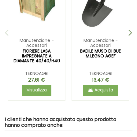
Manutenzione -
Manutenzione -
Accessori
Accessori
FIORIERE LASA
BADILE MUSO DI BUE
IMPREGNATE A
M.LEGNO AGEF
DIAMANTE 40/40/H40
TEKNOAGRI
TEKNOAGRI
27,61 €
13,47 €
Visualizza
Acquista
I clienti che hanno acquistato questo prodotto
hanno comprato anche: