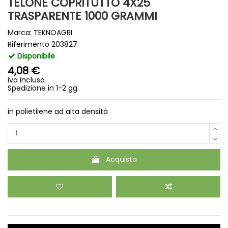
TELONE COPRITUTTO 4X25
TRASPARENTE 1000 GRAMMI
Marca:
TEKNOAGRI
Riferimento
203827
Disponibile
4,08 €
iva inclusa
Spedizione in 1-2 gg.
in polietilene ad alta densità
Acquista