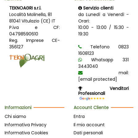
TEKNOAGRI s.r.l.
Servizio clienti
Località Molinella, 81
da Lunedì a Venerdì -
81041 Vitulazio (CE) IT
Orari:
P.iva e CF:
10:00 - 13:00 / 15:30 -
04798590610
19:30
Reg. Imprese CE-
356127
Telefono 0823
1608123
Whatsapp 331
3443040
mail:
[email protected]
Venditori
Professionali
Informazioni
Account Cliente
Chi siamo
Entra
Informativa Privacy
Il mio account
Informativa Cookies
Dati personali