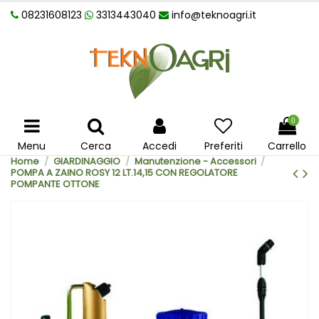
08231608123
3313443040
info@teknoagri.it
0
Menu
Cerca
Accedi
Preferiti
Carrello
Home
GIARDINAGGIO
Manutenzione - Accessori
POMPA A ZAINO ROSY 12 LT.14,15 CON REGOLATORE
POMPANTE OTTONE