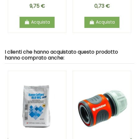
9,75 €
0,73 €
Acquista
Acquista
I clienti che hanno acquistato questo prodotto
hanno comprato anche: