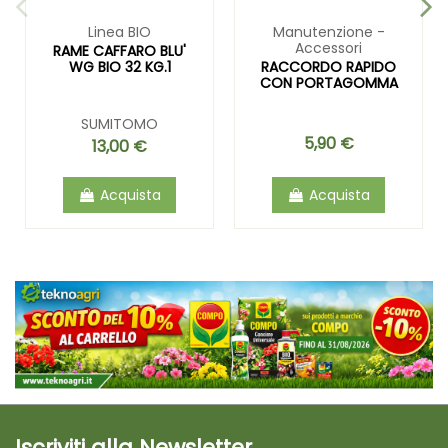
Linea BIO
Manutenzione -
Accessori
RAME CAFFARO BLU'
WG BIO 32 KG.1
RACCORDO RAPIDO
CON PORTAGOMMA
SUMITOMO
5,90 €
13,00 €
Acquista
Acquista
Iscriviti alla Newsletter