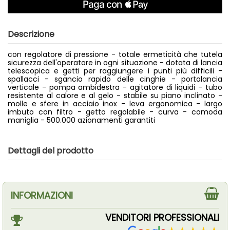
Descrizione
con regolatore di pressione - totale ermeticità che tutela
sicurezza dell'operatore in ogni situazione - dotata di lancia
telescopica e getti per raggiungere i punti più difficili -
spallacci - sgancio rapido delle cinghie - portalancia
verticale - pompa ambidestra - agitatore di liquidi - tubo
resistente al calore e al gelo - stabile su piano inclinato -
molle e sfere in acciaio inox - leva ergonomica - largo
imbuto con filtro - getto regolabile - curva - comoda
maniglia - 500.000 azionamenti garantiti
Dettagli del prodotto
INFORMAZIONI
VENDITORI PROFESSIONALI