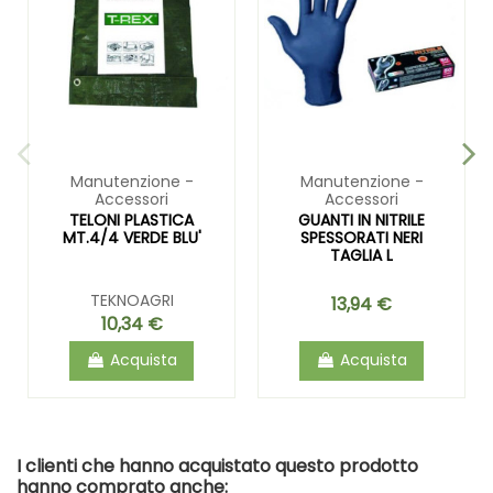
Manutenzione -
Manutenzione -
Accessori
Accessori
TELONI PLASTICA
GUANTI IN NITRILE
MT.4/4 VERDE BLU'
SPESSORATI NERI
TAGLIA L
TEKNOAGRI
13,94 €
10,34 €
Acquista
Acquista
I clienti che hanno acquistato questo prodotto
hanno comprato anche: