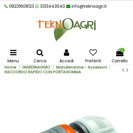
08231608123
3313443040
info@teknoagri.it
0
Menu
Cerca
Accedi
Preferiti
Carrello
Home
GIARDINAGGIO
Manutenzione - Accessori
RACCORDO RAPIDO CON PORTAGOMMA