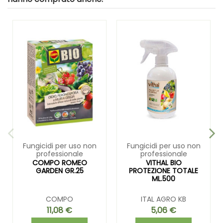
Fungicidi per uso non
Fungicidi per uso non
professionale
professionale
COMPO ROMEO
VITHAL BIO
GARDEN GR.25
PROTEZIONE TOTALE
ML.500
COMPO
ITAL AGRO KB
11,08 €
5,06 €