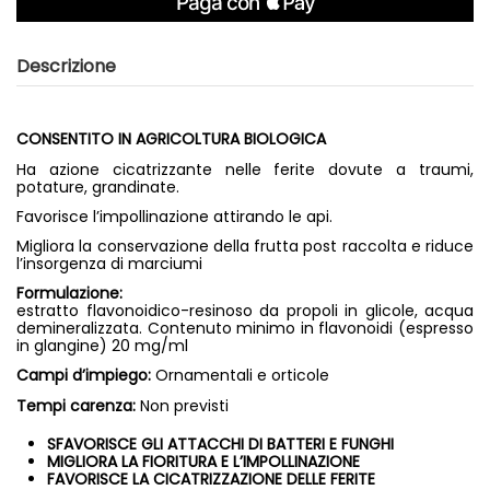
Descrizione
CONSENTITO IN AGRICOLTURA BIOLOGICA
Ha azione cicatrizzante nelle ferite dovute a traumi,
potature, grandinate.
Favorisce l’impollinazione attirando le api.
Migliora la conservazione della frutta post raccolta e riduce
l’insorgenza di marciumi
Formulazione:
estratto flavonoidico-resinoso da propoli in glicole, acqua
demineralizzata. Contenuto minimo in flavonoidi (espresso
in glangine) 20 mg/ml
Campi d’impiego:
Ornamentali e orticole
Tempi carenza:
Non previsti
SFAVORISCE GLI ATTACCHI DI BATTERI E FUNGHI
MIGLIORA LA FIORITURA E L’IMPOLLINAZIONE
FAVORISCE LA CICATRIZZAZIONE DELLE FERITE