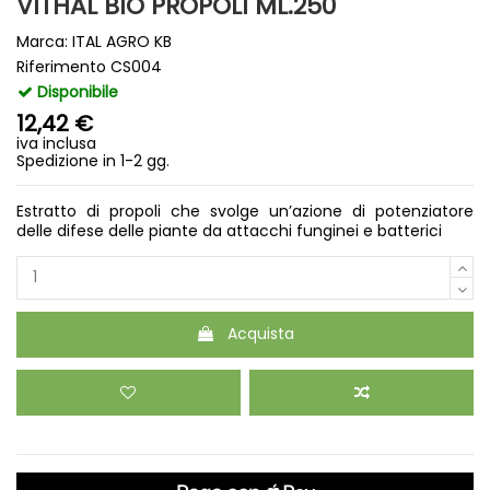
VITHAL BIO PROPOLI ML.250
Marca:
ITAL AGRO KB
Riferimento
CS004
Disponibile
12,42 €
iva inclusa
Spedizione in 1-2 gg.
Estratto di propoli che svolge un’azione di potenziatore
delle difese delle piante da attacchi funginei e batterici
Acquista