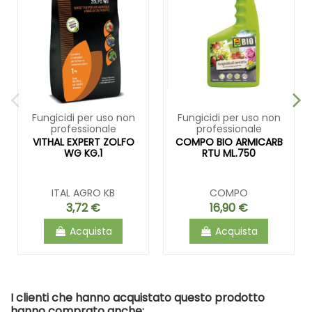
Fungicidi per uso non
Fungicidi per uso non
professionale
professionale
VITHAL EXPERT ZOLFO
COMPO BIO ARMICARB
WG KG.1
RTU ML.750
ITAL AGRO KB
COMPO
3,72 €
16,90 €
Acquista
Acquista
I clienti che hanno acquistato questo prodotto
hanno comprato anche: