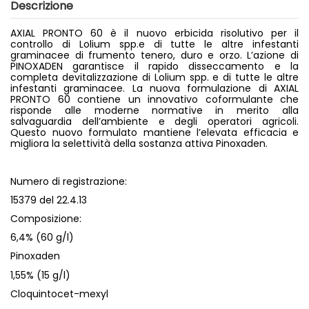
Descrizione
AXIAL PRONTO 60 è il nuovo erbicida risolutivo per il
controllo di Lolium spp.e di tutte le altre infestanti
graminacee di frumento tenero, duro e orzo. L’azione di
PINOXADEN garantisce il rapido disseccamento e la
completa devitalizzazione di Lolium spp. e di tutte le altre
infestanti graminacee. La nuova formulazione di AXIAL
PRONTO 60 contiene un innovativo coformulante che
risponde alle moderne normative in merito alla
salvaguardia dell’ambiente e degli operatori agricoli.
Questo nuovo formulato mantiene l’elevata efficacia e
migliora la selettività della sostanza attiva Pinoxaden.
Numero di registrazione:
15379 del 22.4.13
Composizione:
6,4% (60 g/l)
Pinoxaden
1,55% (15 g/l)
Cloquintocet-mexyl