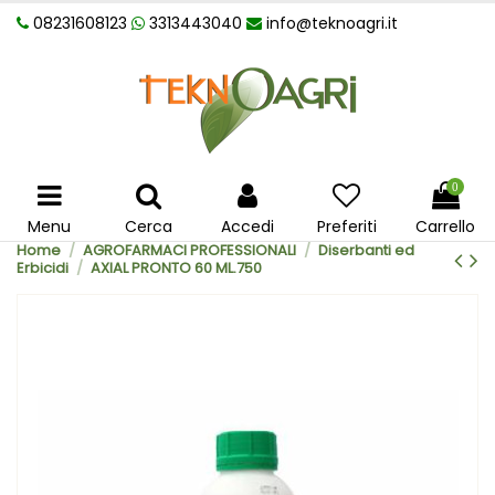
08231608123
3313443040
info@teknoagri.it
0
Menu
Cerca
Accedi
Preferiti
Carrello
Home
AGROFARMACI PROFESSIONALI
Diserbanti ed
Erbicidi
AXIAL PRONTO 60 ML.750