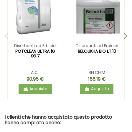
Diserbanti ed Erbicidi
Diserbanti ed Erbicidi
POTCLEAN ULTRA 1G
BELOUKHA BIO LT.10
KG.7
AICL
BELCHIM
90,95 €
168,19 €
Acquista
Acquista
I clienti che hanno acquistato questo prodotto
hanno comprato anche: