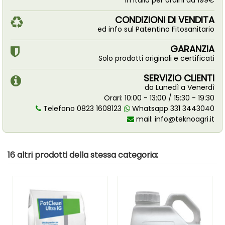
in Italia per ordini da 199€
CONDIZIONI DI VENDITA
ed info sul Patentino Fitosanitario
GARANZIA
Solo prodotti originali e certificati
SERVIZIO CLIENTI
da Lunedì a Venerdì
Orari: 10:00 - 13:00 / 15:30 - 19:30
Telefono 0823 1608123
Whatsapp 331 3443040
mail:
info@teknoagri.it
16 altri prodotti della stessa categoria: