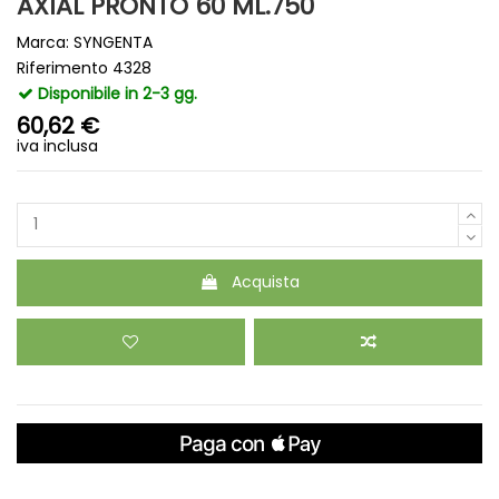
AXIAL PRONTO 60 ML.750
Marca:
SYNGENTA
Riferimento
4328
Disponibile in 2-3 gg.
60,62 €
iva inclusa
Acquista