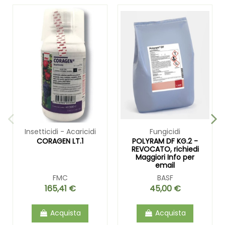
Insetticidi - Acaricidi
Fungicidi
CORAGEN LT.1
POLYRAM DF KG.2 -
REVOCATO, richiedi
Maggiori Info per
email
FMC
BASF
165,41 €
45,00 €
Acquista
Acquista