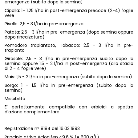
emergenza (subito dopo la semina)
Cipolla: 1- 1,25 l/ha in post-emergenza precoce (2-4) foglie
vere
Pisello: 2,5 - 3 l/ha in pre-emergenza
Patata: 2,5 - 3 l/ha in pre-emergenza (dopo semina oppure
dopo rincalzatura)
Pomodoro trapiantato, Tabacco: 2,5 - 3 l/ha in pre-
trapianto
Girasole: 2,5 - 3 l/ha in pre-emergenza subito dopo la
semina oppure 1,5 - 2 l/ha in post-emergenza (allo stadio
di 2 - 4 foglie vere)
Mais: 1,5 - 2 l/ha in pre-emergenza (subito dopo la semina)
Sorgo: 1 - 1,5 l/ha in pre-emergenza (subito dopo la
semina)
Miscibilità
E' perfettamente compatibile con erbicidi a spettro
d'azione complementare.
Registrazione n° 8184 del 16.03.1993
Principio attivo Aclonifen 49,6 % (= 600 g/L)