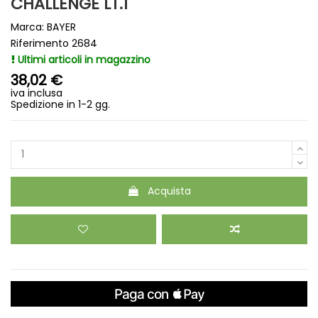
CHALLENGE LT.1
Marca:
BAYER
Riferimento
2684
Ultimi articoli in magazzino
38,02 €
iva inclusa
Spedizione in 1-2 gg.
Acquista