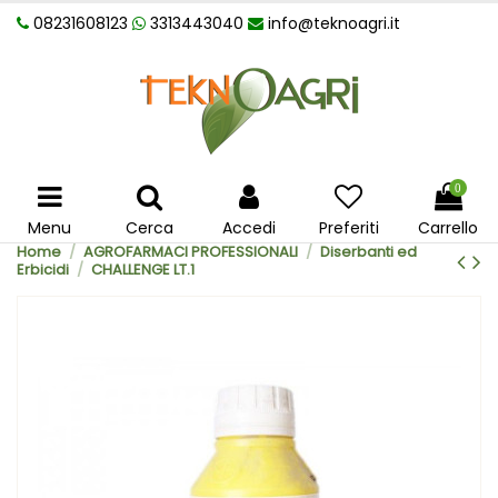
08231608123
3313443040
info@teknoagri.it
0
Menu
Cerca
Accedi
Preferiti
Carrello
Home
AGROFARMACI PROFESSIONALI
Diserbanti ed
Erbicidi
CHALLENGE LT.1