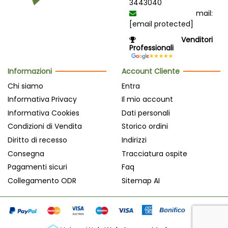
3443040
mail:
[email protected]
Venditori
Professionali
Informazioni
Account Cliente
Chi siamo
Entra
Informativa Privacy
Il mio account
Informativa Cookies
Dati personali
Condizioni di Vendita
Storico ordini
Diritto di recesso
Indirizzi
Consegna
Tracciatura ospite
Pagamenti sicuri
Faq
Collegamento ODR
Sitemap AI