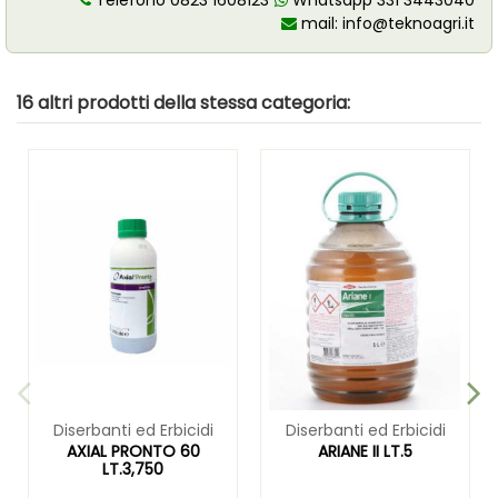
Telefono 0823 1608123
Whatsapp 331 3443040
mail:
info@teknoagri.it
16 altri prodotti della stessa categoria:
Diserbanti ed Erbicidi
Diserbanti ed Erbicidi
AXIAL PRONTO 60
ARIANE II LT.5
LT.3,750