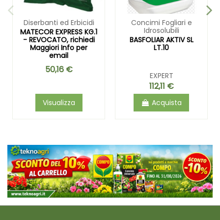
Diserbanti ed Erbicidi
Concimi Fogliari e
Idrosolubili
MATECOR EXPRESS KG.1
- REVOCATO, richiedi
BASFOLIAR AKTIV SL
Maggiori Info per
LT.10
email
50,16 €
EXPERT
112,11 €
Visualizza
Acquista