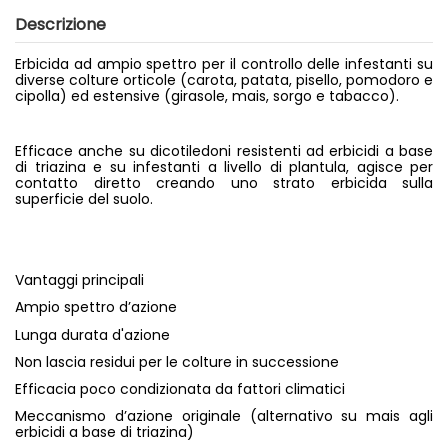
Descrizione
Erbicida ad ampio spettro per il controllo delle infestanti su
diverse colture orticole (carota, patata, pisello, pomodoro e
cipolla) ed estensive (girasole, mais, sorgo e tabacco).
Efficace anche su dicotiledoni resistenti ad erbicidi a base
di triazina e su infestanti a livello di plantula, agisce per
contatto diretto creando uno strato erbicida sulla
superficie del suolo.
Vantaggi principali
Ampio spettro d’azione
Lunga durata d'azione
Non lascia residui per le colture in successione
Efficacia poco condizionata da fattori climatici
Meccanismo d’azione originale (alternativo su mais agli
erbicidi a base di triazina)