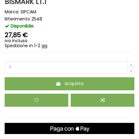
BISMARK LT.1
Marca:
SIPCAM
Riferimento
2548
Disponibile
27,85 €
iva inclusa
Spedizione in 1-2 gg.
Acquista