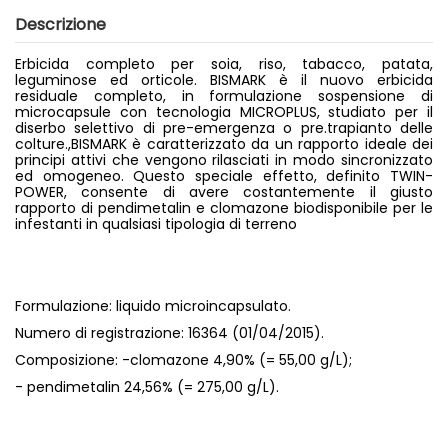
Descrizione
Erbicida completo per soia, riso, tabacco, patata,
leguminose ed orticole. BISMARK è il nuovo erbicida
residuale completo, in formulazione sospensione di
microcapsule con tecnologia MICROPLUS, studiato per il
diserbo selettivo di pre-emergenza o pre.trapianto delle
colture.,BISMARK è caratterizzato da un rapporto ideale dei
principi attivi che vengono rilasciati in modo sincronizzato
ed omogeneo. Questo speciale effetto, definito TWIN-
POWER, consente di avere costantemente il giusto
rapporto di pendimetalin e clomazone biodisponibile per le
infestanti in qualsiasi tipologia di terreno
Formulazione: liquido microincapsulato.
Numero di registrazione: 16364 (01/04/2015).
Composizione: -clomazone 4,90% (= 55,00 g/L);
- pendimetalin 24,56% (= 275,00 g/L).