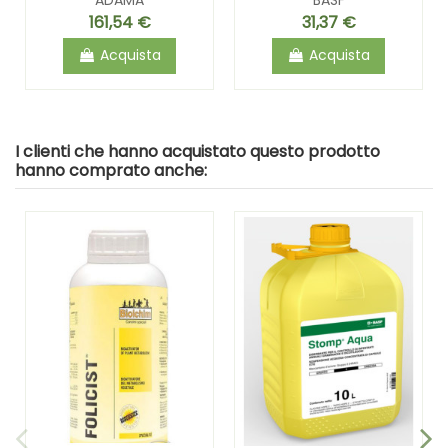
ADAMA
BASF
161,54 €
31,37 €
Acquista
Acquista
I clienti che hanno acquistato questo prodotto
hanno comprato anche: