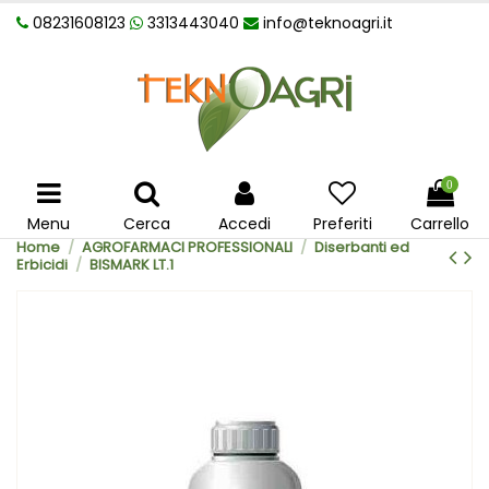
08231608123
3313443040
info@teknoagri.it
0
Menu
Cerca
Accedi
Preferiti
Carrello
Home
AGROFARMACI PROFESSIONALI
Diserbanti ed
Erbicidi
BISMARK LT.1