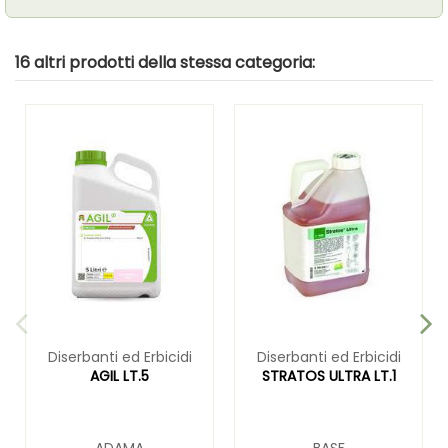
16 altri prodotti della stessa categoria:
Diserbanti ed Erbicidi
Diserbanti ed Erbicidi
AGIL LT.5
STRATOS ULTRA LT.1