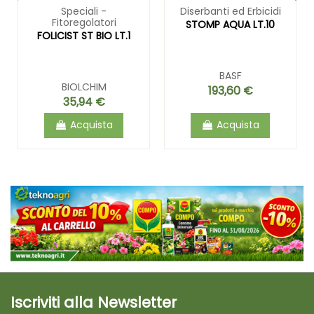
Speciali -
Diserbanti ed Erbicidi
Fitoregolatori
STOMP AQUA LT.10
FOLICIST ST BIO LT.1
BASF
BIOLCHIM
193,60 €
35,94 €
Acquista
Acquista
Iscriviti alla Newsletter