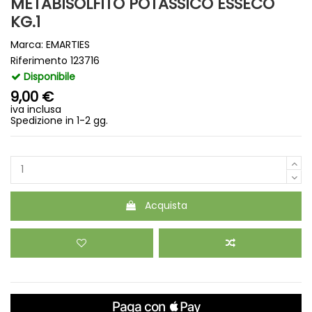
METABISOLFITO POTASSICO ESSECO
KG.1
Marca:
EMARTIES
Riferimento
123716
Disponibile
9,00 €
iva inclusa
Spedizione in 1-2 gg.
Acquista