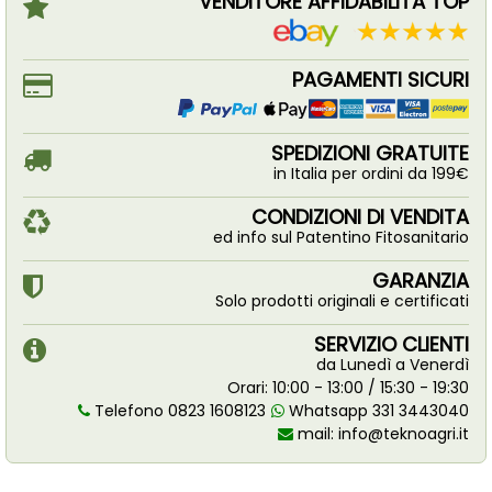
VENDITORE AFFIDABILITÀ TOP
PAGAMENTI SICURI
SPEDIZIONI GRATUITE
in Italia per ordini da 199€
CONDIZIONI DI VENDITA
ed info sul Patentino Fitosanitario
GARANZIA
Solo prodotti originali e certificati
SERVIZIO CLIENTI
da Lunedì a Venerdì
Orari: 10:00 - 13:00 / 15:30 - 19:30
Telefono 0823 1608123
Whatsapp 331 3443040
mail:
info@teknoagri.it