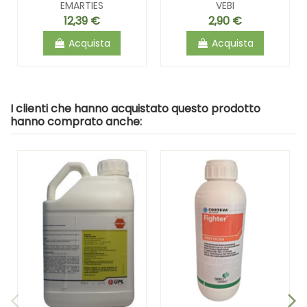
EMARTIES
VEBI
12,39 €
2,90 €
Acquista
Acquista
I clienti che hanno acquistato questo prodotto
hanno comprato anche: