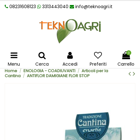
08231608123
3313443040
info@teknoagri.it
0
Menu
Cerca
Accedi
Preferiti
Carrello
Home
ENOLOGIA - COADIUVANTI
Articoli per la
Cantina
ANTIFLOR DAMIGIANE FLOR STOP