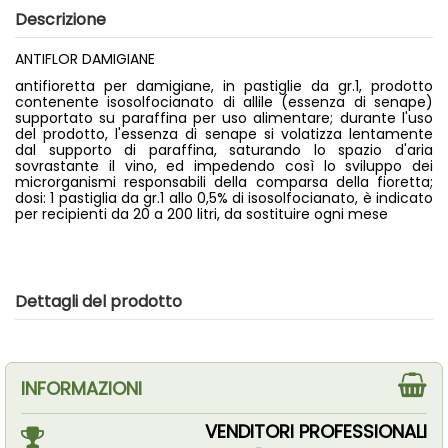
Descrizione
ANTIFLOR DAMIGIANE
antifioretta per damigiane, in pastiglie da gr.1, prodotto
contenente isosolfocianato di allile (essenza di senape)
supportato su paraffina per uso alimentare; durante l'uso
del prodotto, l'essenza di senape si volatizza lentamente
dal supporto di paraffina, saturando lo spazio d'aria
sovrastante il vino, ed impedendo così lo sviluppo dei
microrganismi responsabili della comparsa della fioretta;
dosi: 1 pastiglia da gr.1 allo 0,5% di isosolfocianato, è indicato
per recipienti da 20 a 200 litri, da sostituire ogni mese
Dettagli del prodotto
INFORMAZIONI
VENDITORI PROFESSIONALI