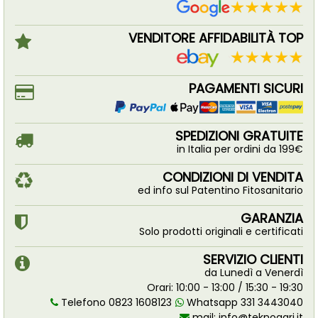
VENDITORE AFFIDABILITÀ TOP
PAGAMENTI SICURI
SPEDIZIONI GRATUITE
in Italia per ordini da 199€
CONDIZIONI DI VENDITA
ed info sul Patentino Fitosanitario
GARANZIA
Solo prodotti originali e certificati
SERVIZIO CLIENTI
da Lunedì a Venerdì
Orari: 10:00 - 13:00 / 15:30 - 19:30
Telefono 0823 1608123
Whatsapp 331 3443040
mail:
info@teknoagri.it