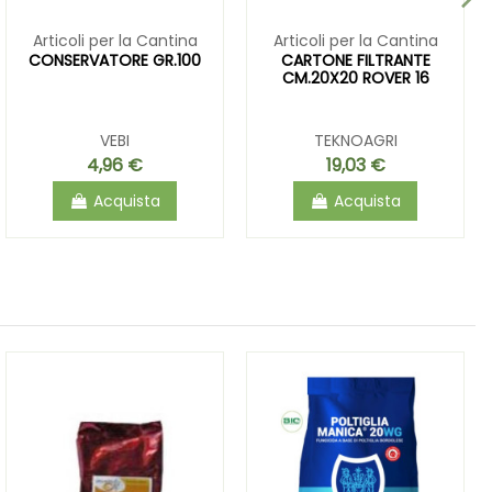
Articoli per la Cantina
Articoli per la Cantina
CONSERVATORE GR.100
CARTONE FILTRANTE
CM.20X20 ROVER 16
VEBI
TEKNOAGRI
4,96 €
19,03 €
Acquista
Acquista