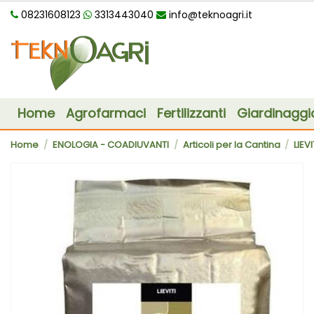
08231608123
3313443040
info@teknoagri.it
Home
Agrofarmaci
Fertilizzanti
Giardinaggi
Home
ENOLOGIA - COADIUVANTI
Articoli per la Cantina
LIEV