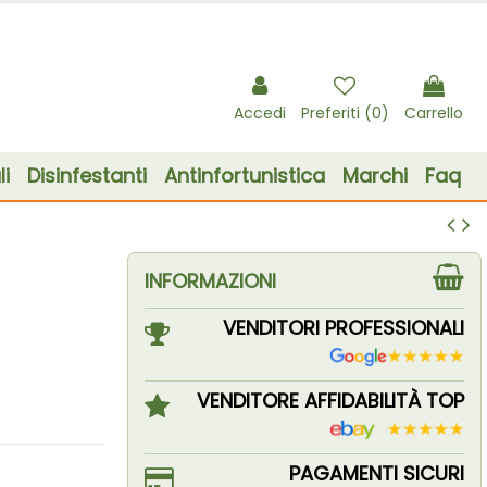
Accedi
Preferiti (
0
)
Carrello
i
Disinfestanti
Antinfortunistica
Marchi
Faq
INFORMAZIONI
VENDITORI PROFESSIONALI
VENDITORE AFFIDABILITÀ TOP
PAGAMENTI SICURI