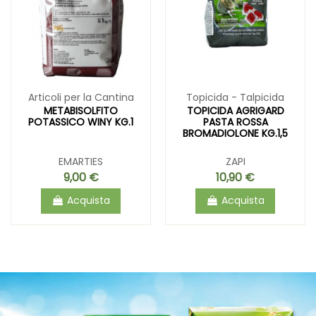
Articoli per la Cantina
Topicida - Talpicida
METABISOLFITO
TOPICIDA AGRIGARD
POTASSICO WINY KG.1
PASTA ROSSA
BROMADIOLONE KG.1,5
EMARTIES
ZAPI
9,00 €
10,90 €
Acquista
Acquista