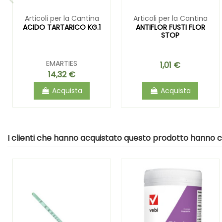
Articoli per la Cantina
Articoli per la Cantina
ACIDO TARTARICO KG.1
ANTIFLOR FUSTI FLOR
STOP
EMARTIES
1,01 €
14,32 €
Acquista
Acquista
I clienti che hanno acquistato questo prodotto hanno