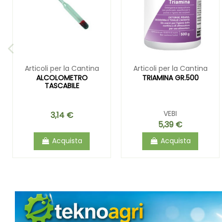
Articoli per la Cantina
Articoli per la Cantina
ALCOLOMETRO
TRIAMINA GR.500
TASCABILE
VEBI
3,14 €
5,39 €
Acquista
Acquista