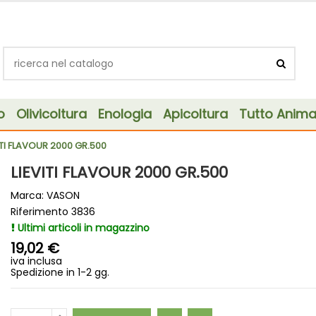
o
Olivicoltura
Enologia
Apicoltura
Tutto Animal
ITI FLAVOUR 2000 GR.500
LIEVITI FLAVOUR 2000 GR.500
Marca:
VASON
Riferimento
3836
Ultimi articoli in magazzino
19,02 €
iva inclusa
Spedizione in 1-2 gg.