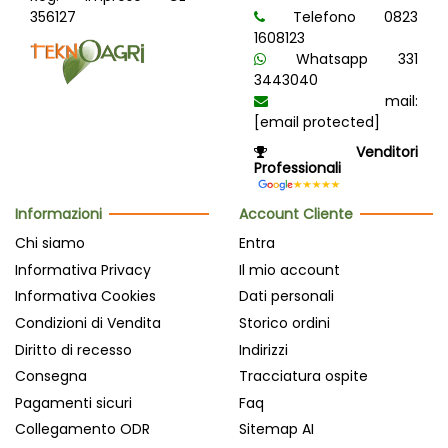
356127
Telefono 0823
1608123
Whatsapp 331
3443040
mail:
[email protected]
Venditori
Professionali
Informazioni
Account Cliente
Chi siamo
Entra
Informativa Privacy
Il mio account
Informativa Cookies
Dati personali
Condizioni di Vendita
Storico ordini
Diritto di recesso
Indirizzi
Consegna
Tracciatura ospite
Pagamenti sicuri
Faq
Collegamento ODR
Sitemap AI