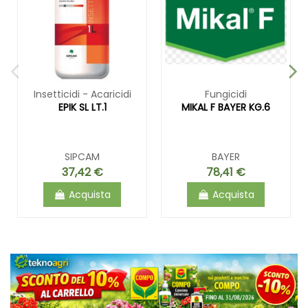
Insetticidi - Acaricidi
Fungicidi
EPIK SL LT.1
MIKAL F BAYER KG.6
SIPCAM
BAYER
37,42 €
78,41 €
Acquista
Acquista