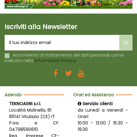
Iscriviti alla Newsletter
Acconsento al trattamento dei dati personali come
indicato nella
Informativa Privacy
Azienda
Orari ed Assistenza
TEKNOAGRI s.r.l.
Servizio clienti
Località Molinella, 81
da Lunedì a Venerdì -
81041 Vitulazio (CE) IT
Orari:
P.iva e CF:
10:00 - 13:00 / 15:30 -
04798590610
19:30
Reg. Imprese CE-