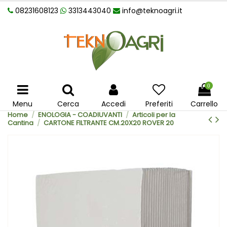
08231608123
3313443040
info@teknoagri.it
0
Menu
Cerca
Accedi
Preferiti
Carrello
Home
ENOLOGIA - COADIUVANTI
Articoli per la
Cantina
CARTONE FILTRANTE CM.20X20 ROVER 20