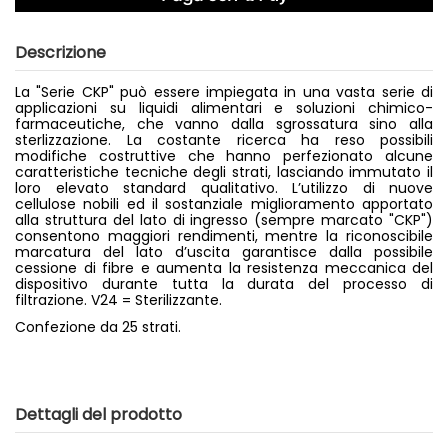
Descrizione
La "Serie CKP" può essere impiegata in una vasta serie di
applicazioni su liquidi alimentari e soluzioni chimico-
farmaceutiche, che vanno dalla sgrossatura sino alla
sterlizzazione. La costante ricerca ha reso possibili
modifiche costruttive che hanno perfezionato alcune
caratteristiche tecniche degli strati, lasciando immutato il
loro elevato standard qualitativo. L’utilizzo di nuove
cellulose nobili ed il sostanziale miglioramento apportato
alla struttura del lato di ingresso (sempre marcato "CKP")
consentono maggiori rendimenti, mentre la riconoscibile
marcatura del lato d’uscita garantisce dalla possibile
cessione di fibre e aumenta la resistenza meccanica del
dispositivo durante tutta la durata del processo di
filtrazione. V24 = Sterilizzante.
Confezione da 25 strati.
Dettagli del prodotto