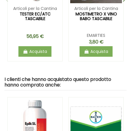
Articoli per la Cantina
Articoli per la Cantina
TESTER EC/ATC
MOSTIMETRO X VINO
TASCABILE
BABO TASCABILE
EMARTIES
56,95 €
3,80 €
Acquista
Acquista
I clienti che hanno acquistato questo prodotto
hanno comprato anche: