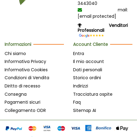
3443040
mail:
[email protected]
Venditori
Professionali
Informazioni
Account Cliente
Chi siamo
Entra
Informativa Privacy
Il mio account
Informativa Cookies
Dati personali
Condizioni di Vendita
Storico ordini
Diritto di recesso
Indirizzi
Consegna
Tracciatura ospite
Pagamenti sicuri
Faq
Collegamento ODR
Sitemap AI