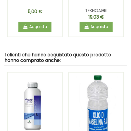
TEKNOAGRI
5,00 €
19,03 €
Acquista
Acquista
I clienti che hanno acquistato questo prodotto
hanno comprato anche: