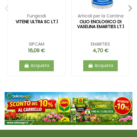
Fungicidi
Articoli per la Cantina
VITENE ULTRA SC LT.1
OLIO ENOLOGICO DI
VASELINA EMARTIES LT.1
SIPCAM
EMARTIES
16,09 €
4,70 €
Acquista
Acquista