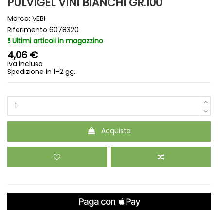
PULVIGEL VINI BIANCHI GR.100
Marca:
VEBI
Riferimento
6078320
Ultimi articoli in magazzino
4,06 €
iva inclusa
Spedizione in 1-2 gg.
Acquista