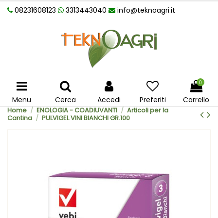
08231608123
3313443040
info@teknoagri.it
0
Menu
Cerca
Accedi
Preferiti
Carrello
Home
ENOLOGIA - COADIUVANTI
Articoli per la
Cantina
PULVIGEL VINI BIANCHI GR.100