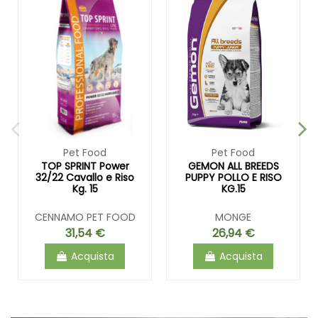
Pet Food
Pet Food
TOP SPRINT Power
GEMON ALL BREEDS
32/22 Cavallo e Riso
PUPPY POLLO E RISO
Kg. 15
KG.15
CENNAMO PET FOOD
MONGE
31,54 €
26,94 €
Acquista
Acquista