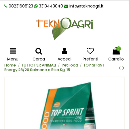
08231608123
3313443040
info@teknoagri.it
0
Menu
Cerca
Accedi
Preferiti
Carrello
Home
TUTTO PER ANIMALI
Pet Food
TOP SPRINT
Energy 28/20 Salmone e Riso Kg. 15