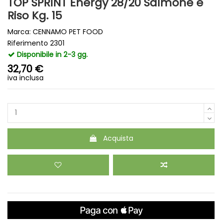
TOP SPRINT Energy 28/20 Salmone e
Riso Kg. 15
Marca:
CENNAMO PET FOOD
Riferimento
2301
Disponibile in 2-3 gg.
32,70 €
iva inclusa
Acquista