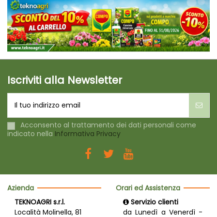
Iscriviti alla Newsletter
Acconsento al trattamento dei dati personali come
indicato nella
Informativa Privacy
Azienda
Orari ed Assistenza
TEKNOAGRI s.r.l.
Servizio clienti
Località Molinella, 81
da Lunedì a Venerdì -