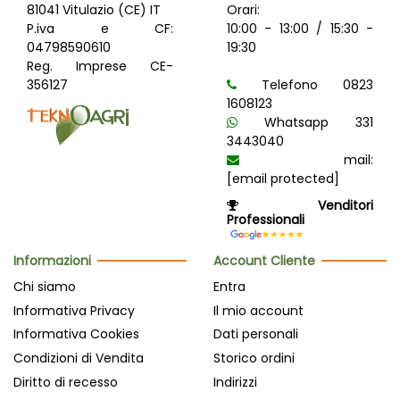
81041 Vitulazio (CE) IT
Orari:
P.iva e CF:
10:00 - 13:00 / 15:30 -
04798590610
19:30
Reg. Imprese CE-
356127
Telefono 0823
1608123
Whatsapp 331
3443040
mail:
[email protected]
Venditori
Professionali
Informazioni
Account Cliente
Chi siamo
Entra
Informativa Privacy
Il mio account
Informativa Cookies
Dati personali
Condizioni di Vendita
Storico ordini
Diritto di recesso
Indirizzi