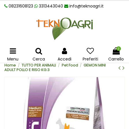
08231608123
3313443040
info@teknoagri.it
0
Menu
Cerca
Accedi
Preferiti
Carrello
Home
TUTTO PER ANIMALI
Pet Food
GEMON MINI
ADULT POLLO E RISO KG.3