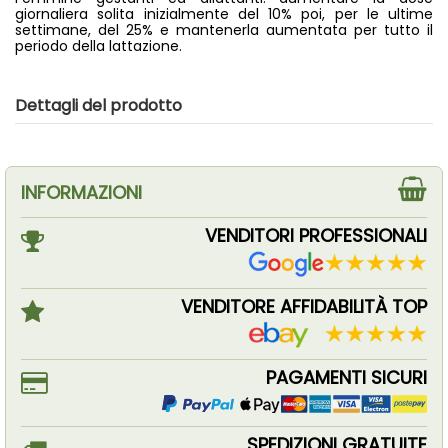
giornaliera solita inizialmente del 10% poi, per le ultime
settimane, del 25% e mantenerla aumentata per tutto il
periodo della lattazione.
Dettagli del prodotto
INFORMAZIONI
VENDITORI PROFESSIONALI
VENDITORE AFFIDABILITÀ TOP
PAGAMENTI SICURI
SPEDIZIONI GRATUITE