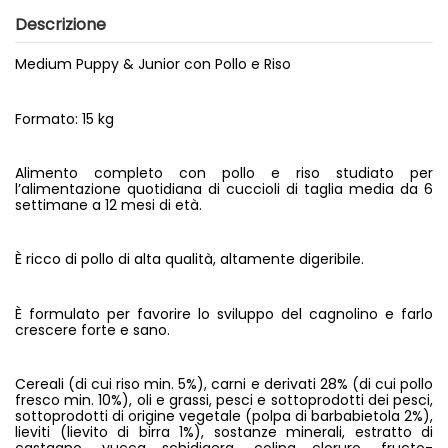
Descrizione
Medium Puppy & Junior con Pollo e Riso
Formato: 15 kg
Alimento completo con pollo e riso studiato per
l’alimentazione quotidiana di cuccioli di taglia media da 6
settimane a 12 mesi di età.
È ricco di pollo di alta qualità, altamente digeribile.
È formulato per favorire lo sviluppo del cagnolino e farlo
crescere forte e sano.
Cereali (di cui riso min. 5%), carni e derivati 28% (di cui pollo
fresco min. 10%), oli e grassi, pesci e sottoprodotti dei pesci,
sottoprodotti di origine vegetale (polpa di barbabietola 2%),
lieviti (lievito di birra 1%), sostanze minerali, estratto di