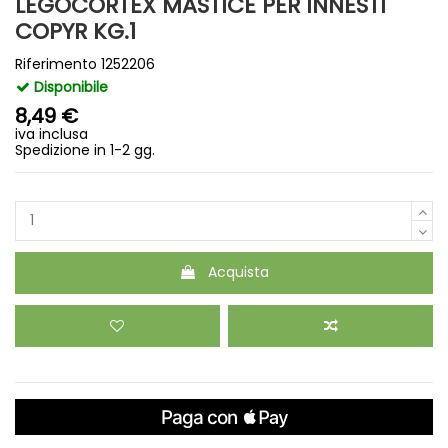
LEGOCORTEX MASTICE PER INNESTI
COPYR KG.1
Riferimento
1252206
Disponibile
8,49 €
iva inclusa
Spedizione in 1-2 gg.
Acquista