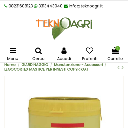
08231608123
3313443040
info@teknoagri.it
0
Menu
Cerca
Accedi
Preferiti
Carrello
Home
GIARDINAGGIO
Manutenzione - Accessori
LEGOCORTEX MASTICE PER INNESTI COPYR KG.1