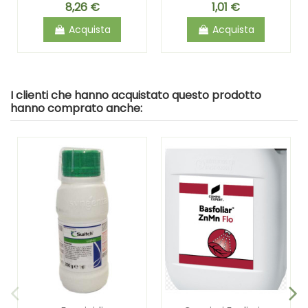
8,26 €
1,01 €
Acquista
Acquista
I clienti che hanno acquistato questo prodotto
hanno comprato anche: