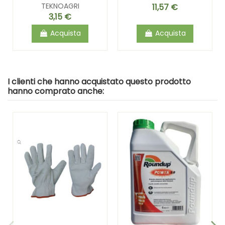
TEKNOAGRI
11,57 €
3,15 €
Acquista
Acquista
I clienti che hanno acquistato questo prodotto
hanno comprato anche: