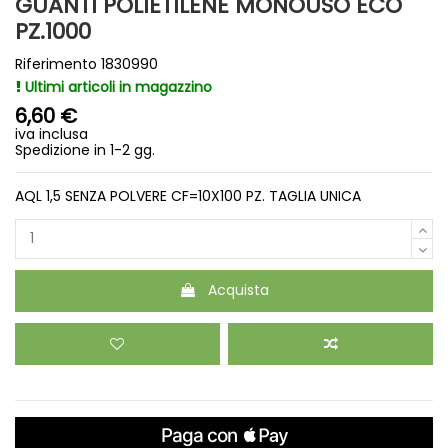
GUANTI POLIETILENE MONOUSO ECO
PZ.1000
Riferimento
1830990
Ultimi articoli in magazzino
6,60 €
iva inclusa
Spedizione in 1-2 gg.
AQL 1,5 SENZA POLVERE CF=10X100 PZ. TAGLIA UNICA
Acquista