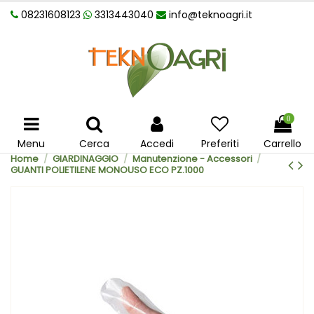
08231608123
3313443040
info@teknoagri.it
0
Menu
Cerca
Accedi
Preferiti
Carrello
Home
GIARDINAGGIO
Manutenzione - Accessori
GUANTI POLIETILENE MONOUSO ECO PZ.1000