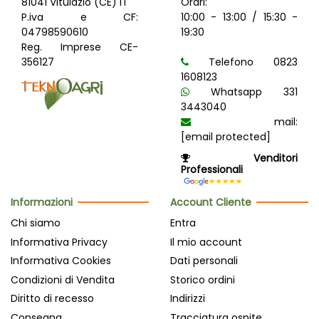
81041 Vitulazio (CE) IT
Orari:
P.iva e CF:
10:00 - 13:00 / 15:30 -
04798590610
19:30
Reg. Imprese CE-
356127
Telefono 0823
1608123
Whatsapp 331
3443040
mail:
[email protected]
Venditori
Professionali
Informazioni
Account Cliente
Chi siamo
Entra
Informativa Privacy
Il mio account
Informativa Cookies
Dati personali
Condizioni di Vendita
Storico ordini
Diritto di recesso
Indirizzi
Consegna
Tracciatura ospite