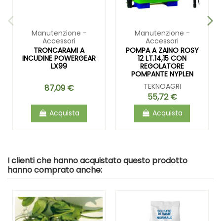
Manutenzione -
Manutenzione -
Accessori
Accessori
TRONCARAMI A
POMPA A ZAINO ROSY
INCUDINE POWERGEAR
12 LT.14,15 CON
LX99
REGOLATORE
POMPANTE NYPLEN
TEKNOAGRI
87,09 €
55,72 €
Acquista
Acquista
I clienti che hanno acquistato questo prodotto
hanno comprato anche: