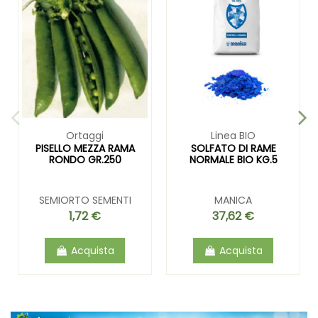
Ortaggi
Linea BIO
PISELLO MEZZA RAMA
SOLFATO DI RAME
RONDO GR.250
NORMALE BIO KG.5
SEMIORTO SEMENTI
MANICA
1,72 €
37,62 €
Acquista
Acquista