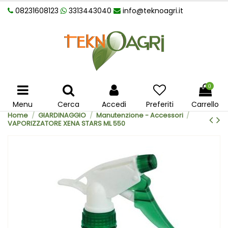
08231608123
3313443040
info@teknoagri.it
0
Menu
Cerca
Accedi
Preferiti
Carrello
Home
GIARDINAGGIO
Manutenzione - Accessori
VAPORIZZATORE XENA STARS ML 550