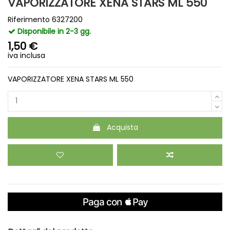
VAPORIZZATORE XENA STARS ML 550
Riferimento
6327200
Disponibile in 2-3 gg.
1,50 €
iva inclusa
VAPORIZZATORE XENA STARS ML 550
Acquista