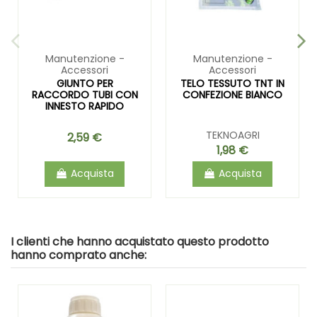
Manutenzione -
Manutenzione -
Accessori
Accessori
GIUNTO PER
TELO TESSUTO TNT IN
RACCORDO TUBI CON
CONFEZIONE BIANCO
INNESTO RAPIDO
TEKNOAGRI
2,59 €
1,98 €
Acquista
Acquista
I clienti che hanno acquistato questo prodotto
hanno comprato anche: