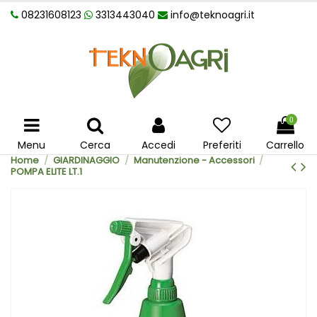
08231608123
3313443040
info@teknoagri.it
0
Menu
Cerca
Accedi
Preferiti
Carrello
Home
GIARDINAGGIO
Manutenzione - Accessori
POMPA ELITE LT.1