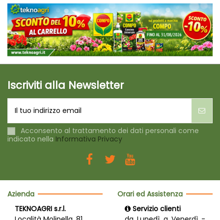
Iscriviti alla Newsletter
Acconsento al trattamento dei dati personali come
indicato nella
Informativa Privacy
Azienda
Orari ed Assistenza
TEKNOAGRI s.r.l.
Servizio clienti
Località Molinella, 81
da Lunedì a Venerdì -