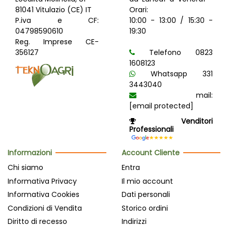
81041 Vitulazio (CE) IT
Orari:
P.iva e CF:
10:00 - 13:00 / 15:30 -
04798590610
19:30
Reg. Imprese CE-
356127
Telefono 0823
1608123
Whatsapp 331
3443040
mail:
[email protected]
Venditori
Professionali
Informazioni
Account Cliente
Chi siamo
Entra
Informativa Privacy
Il mio account
Informativa Cookies
Dati personali
Condizioni di Vendita
Storico ordini
Diritto di recesso
Indirizzi