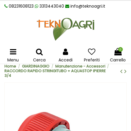
08231608123
3313443040
info@teknoagri.it
0
Menu
Cerca
Accedi
Preferiti
Carrello
Home
GIARDINAGGIO
Manutenzione - Accessori
RACCORDO RAPIDO STRINGITUBO + AQUASTOP IPIERRE
3/4