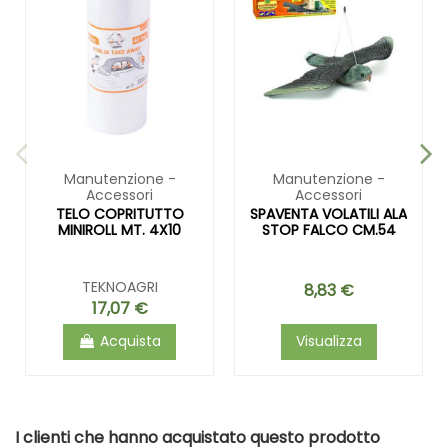
Manutenzione -
Manutenzione -
Accessori
Accessori
TELO COPRITUTTO
SPAVENTA VOLATILI ALA
MINIROLL MT. 4X10
STOP FALCO CM.54
TEKNOAGRI
8,83 €
17,07 €
Acquista
Visualizza
I clienti che hanno acquistato questo prodotto