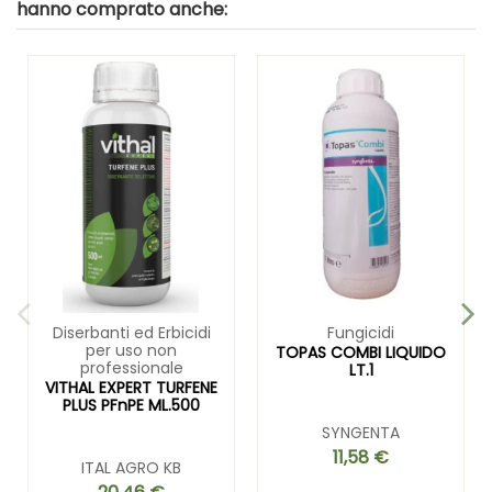
hanno comprato anche:
Diserbanti ed Erbicidi
Fungicidi
per uso non
TOPAS COMBI LIQUIDO
professionale
LT.1
VITHAL EXPERT TURFENE
PLUS PFnPE ML.500
SYNGENTA
11,58 €
ITAL AGRO KB