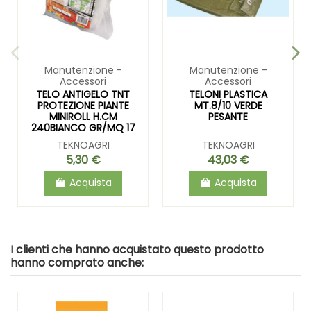
Manutenzione -
Manutenzione -
Accessori
Accessori
TELO ANTIGELO TNT
TELONI PLASTICA
PROTEZIONE PIANTE
MT.8/10 VERDE
MINIROLL H.CM
PESANTE
240BIANCO GR/MQ 17
TEKNOAGRI
TEKNOAGRI
5,30 €
43,03 €
Acquista
Acquista
I clienti che hanno acquistato questo prodotto
hanno comprato anche: