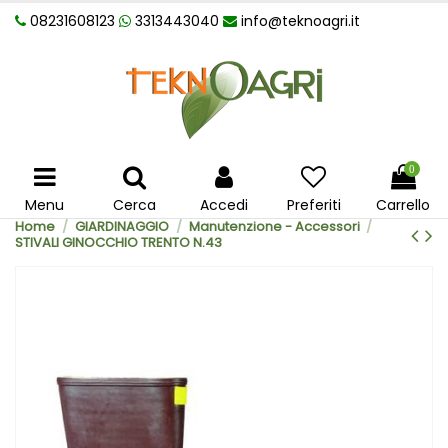
08231608123
3313443040
info@teknoagri.it
0
Menu
Cerca
Accedi
Preferiti
Carrello
Home
GIARDINAGGIO
Manutenzione - Accessori
STIVALI GINOCCHIO TRENTO N.43