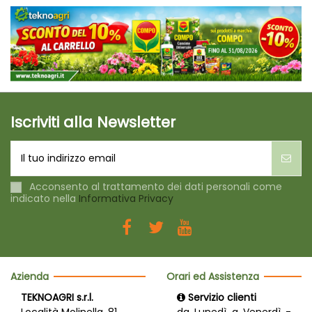
Iscriviti alla Newsletter
Acconsento al trattamento dei dati personali come
indicato nella
Informativa Privacy
Azienda
Orari ed Assistenza
TEKNOAGRI s.r.l.
Servizio clienti
Località Molinella, 81
da Lunedì a Venerdì -