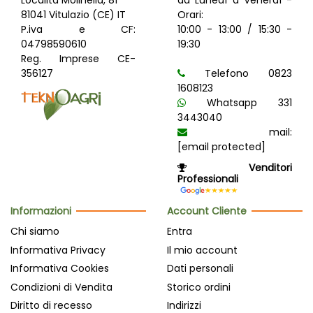
81041 Vitulazio (CE) IT
Orari:
P.iva e CF:
10:00 - 13:00 / 15:30 -
04798590610
19:30
Reg. Imprese CE-
356127
Telefono 0823
1608123
Whatsapp 331
3443040
mail:
[email protected]
Venditori
Professionali
Informazioni
Account Cliente
Chi siamo
Entra
Informativa Privacy
Il mio account
Informativa Cookies
Dati personali
Condizioni di Vendita
Storico ordini
Diritto di recesso
Indirizzi