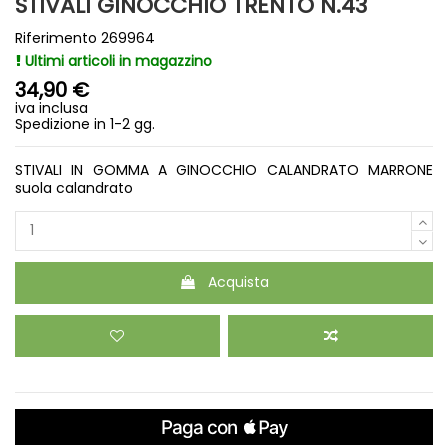
STIVALI GINOCCHIO TRENTO N.43
Riferimento
269964
Ultimi articoli in magazzino
34,90 €
iva inclusa
Spedizione in 1-2 gg.
STIVALI IN GOMMA A GINOCCHIO CALANDRATO MARRONE
suola calandrato
Acquista