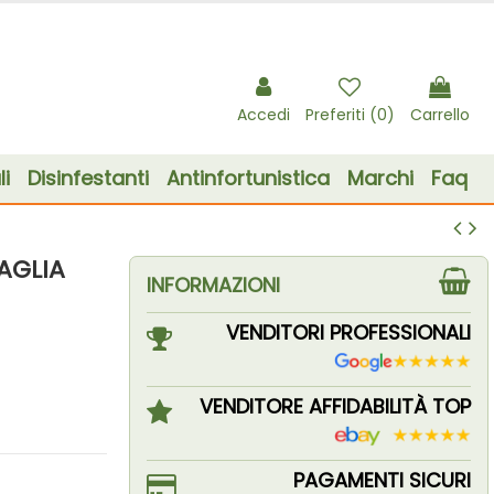
Accedi
Preferiti (
0
)
Carrello
i
Disinfestanti
Antinfortunistica
Marchi
Faq
AGLIA
INFORMAZIONI
VENDITORI PROFESSIONALI
VENDITORE AFFIDABILITÀ TOP
PAGAMENTI SICURI