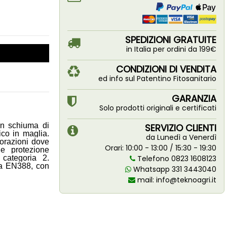
SPEDIZIONI GRATUITE
in Italia per ordini da 199€
CONDIZIONI DI VENDITA
ed info sul Patentino Fitosanitario
GARANZIA
Solo prodotti originali e certificati
in schiuma di
SERVIZIO CLIENTI
ico in maglia.
da Lunedì a Venerdì
vorazioni dove
Orari: 10:00 - 13:00 / 15:30 - 19:30
 e protezione
 categoria 2.
Telefono 0823 1608123
va EN388, con
Whatsapp 331 3443040
mail:
info@teknoagri.it