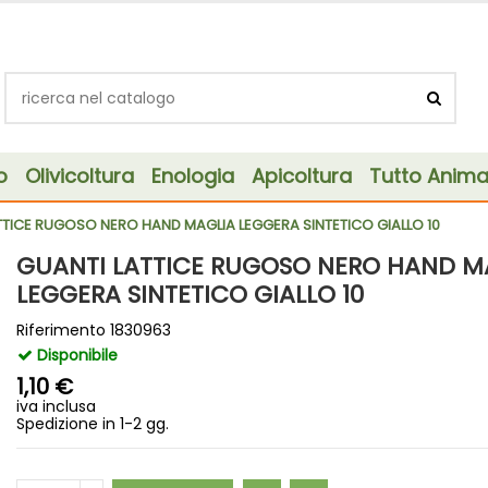
o
Olivicoltura
Enologia
Apicoltura
Tutto Animal
TTICE RUGOSO NERO HAND MAGLIA LEGGERA SINTETICO GIALLO 10
GUANTI LATTICE RUGOSO NERO HAND M
LEGGERA SINTETICO GIALLO 10
Riferimento
1830963
Disponibile
1,10 €
iva inclusa
Spedizione in 1-2 gg.