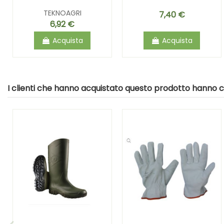
TEKNOAGRI
7,40 €
6,92 €
Acquista
Acquista
I clienti che hanno acquistato questo prodotto hanno