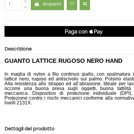
Acquista
Descrizione
GUANTO LATTICE RUGOSO NERO HAND
In maglia di nylon a filo continuo giallo, con spalmatura 
lattice nero, rugoso ed antiscivolo sul palmo. Polsino elast
Alta resistenza allo strappo ed all’abrasione. Ideale per la
occorre una buona presa sugli oggetti, buona tattilità
meccanica. Dispositivo di protezione individuale (DPI),
Protezione contro i rischi meccanici conforme alla normati
livelli 2131X.
Dettagli del prodotto