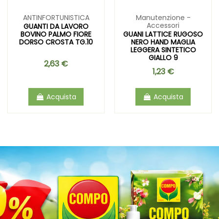
ANTINFORTUNISTICA
Manutenzione -
Accessori
GUANTI DA LAVORO
BOVINO PALMO FIORE
GUANI LATTICE RUGOSO
DORSO CROSTA TG.10
NERO HAND MAGLIA
LEGGERA SINTETICO
GIALLO 9
2,63 €
1,23 €
Acquista
Acquista