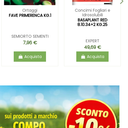
Ortaggi
Concimi Fogliari e
Idrosolubili
FAVE PRIMERENCA KG.1
BASAPLANT RED
8.10.34+2 KG.25
SEMIORTO SEMENTI
EXPERT
7,96 €
49,69 €
Acquista
Acquista