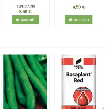
TEKNOAGRI
4,50 €
8,56 €
Acquista
Acquista