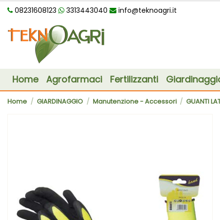
08231608123
3313443040
info@teknoagri.it
Home
Agrofarmaci
Fertilizzanti
Giardinaggi
Home
GIARDINAGGIO
Manutenzione - Accessori
GUANTI LA