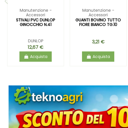
Manutenzione -
Manutenzione -
Accessori
Accessori
STIVALI PVC DUNLOP
GUANTI BOVINO TUTTO
GINOCCHIO N.41
FIORE BIANCO TG.10
DUNLOP
3,21 €
12,67 €
Acquista
Acquista