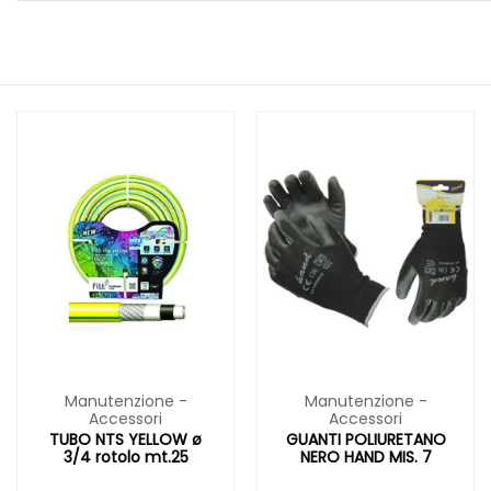
Manutenzione -
Manutenzione -
Accessori
Accessori
TUBO NTS YELLOW ø
GUANTI POLIURETANO
3/4 rotolo mt.25
NERO HAND MIS. 7