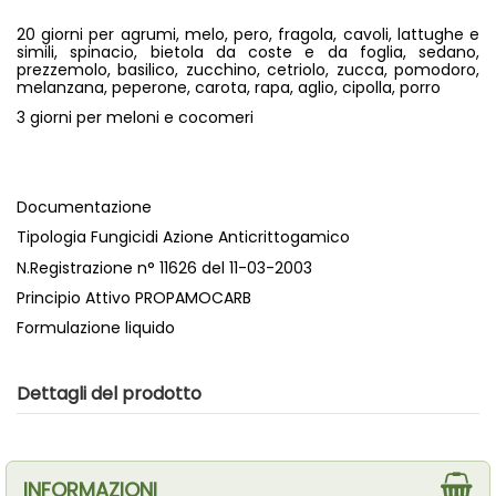
20 giorni per agrumi, melo, pero, fragola, cavoli, lattughe e
simili, spinacio, bietola da coste e da foglia, sedano,
prezzemolo, basilico, zucchino, cetriolo, zucca, pomodoro,
melanzana, peperone, carota, rapa, aglio, cipolla, porro
3 giorni per meloni e cocomeri
Documentazione
Tipologia Fungicidi Azione Anticrittogamico
N.Registrazione n° 11626 del 11-03-2003
Principio Attivo PROPAMOCARB
Formulazione liquido
Dettagli del prodotto
INFORMAZIONI