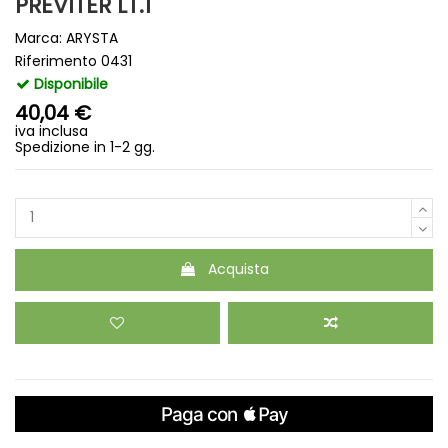
PREVITER LT.1
Marca:
ARYSTA
Riferimento
0431
Disponibile
40,04 €
iva inclusa
Spedizione in 1-2 gg.
Acquista