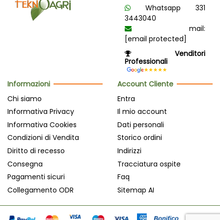
Whatsapp 331
3443040
mail:
[email protected]
Venditori
Professionali
Informazioni
Account Cliente
Chi siamo
Entra
Informativa Privacy
Il mio account
Informativa Cookies
Dati personali
Condizioni di Vendita
Storico ordini
Diritto di recesso
Indirizzi
Consegna
Tracciatura ospite
Pagamenti sicuri
Faq
Collegamento ODR
Sitemap AI