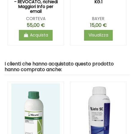
- REVOCATO, richiedi
KG.1
Maggiori Info per
email
CORTEVA
BAYER
55,00 €
15,00 €
Acquista
Visualizza
I clienti che hanno acquistato questo prodotto
hanno comprato anche: