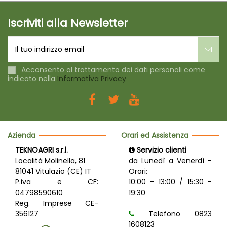
Iscriviti alla Newsletter
Acconsento al trattamento dei dati personali come
indicato nella
Informativa Privacy
Azienda
Orari ed Assistenza
TEKNOAGRI s.r.l.
Servizio clienti
Località Molinella, 81
da Lunedì a Venerdì -
81041 Vitulazio (CE) IT
Orari:
P.iva e CF:
10:00 - 13:00 / 15:30 -
04798590610
19:30
Reg. Imprese CE-
356127
Telefono 0823
1608123