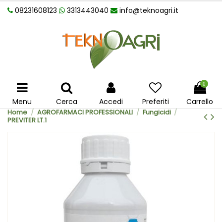
08231608123
3313443040
info@teknoagri.it
0
Menu
Cerca
Accedi
Preferiti
Carrello
Home
AGROFARMACI PROFESSIONALI
Fungicidi
PREVITER LT.1