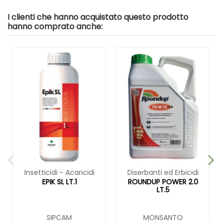
I clienti che hanno acquistato questo prodotto
hanno comprato anche:
Insetticidi - Acaricidi
Diserbanti ed Erbicidi
EPIK SL LT.1
ROUNDUP POWER 2.0
LT.5
SIPCAM
MONSANTO