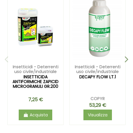
Insetticidi - Deterrenti
Insetticidi - Deterrenti
uso civile/industriale
uso civile/industriale
INSETTICIDA
DECAPY FLOW LT.1
ANTIFORMICHE ZAPICID
MICROGRANULI GR.200
COPYR
7,25 €
53,29 €
Acquista
Visualizza