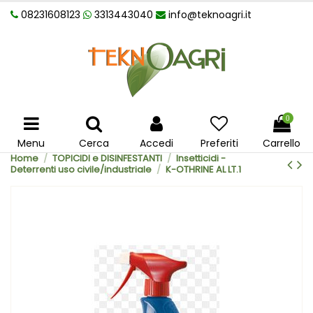
08231608123
3313443040
info@teknoagri.it
0
Menu
Cerca
Accedi
Preferiti
Carrello
Home
TOPICIDI e DISINFESTANTI
Insetticidi -
Deterrenti uso civile/industriale
K-OTHRINE AL LT.1