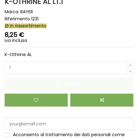
K-OTHRINE AL LT.1
Marca:
BAYER
Riferimento
1231
in riassortimento
8,25 €
iva inclusa
K-Othrine AL
Acquista
Acconsento al trattamento dei dati personali come