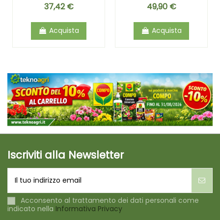
37,42 €
49,90 €
Acquista
Acquista
Iscriviti alla Newsletter
Acconsento al trattamento dei dati personali come
indicato nella
Informativa Privacy