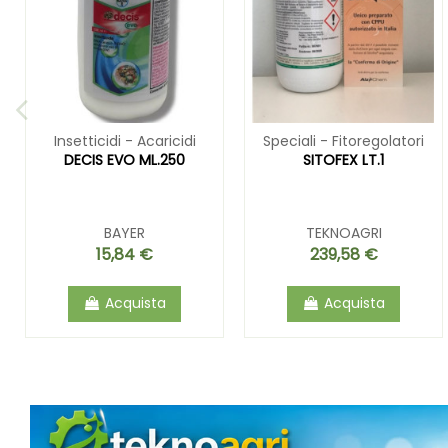
Insetticidi - Acaricidi
Speciali - Fitoregolatori
DECIS EVO ML.250
SITOFEX LT.1
BAYER
TEKNOAGRI
15,84 €
239,58 €
Acquista
Acquista