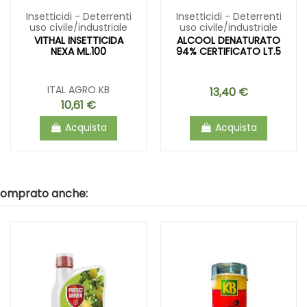
Insetticidi - Deterrenti
Insetticidi - Deterrenti
uso civile/industriale
uso civile/industriale
VITHAL INSETTICIDA
ALCOOL DENATURATO
NEXA ML.100
94% CERTIFICATO LT.5
ITAL AGRO KB
13,40 €
10,61 €
Acquista
Acquista
 comprato anche: