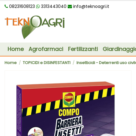
08231608123
3313443040
info@teknoagri.it
Home
Agrofarmaci
Fertilizzanti
Giardinaggi
Home
TOPICIDI e DISINFESTANTI
Insetticidi - Deterrenti uso civi