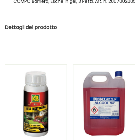
COMPO Barriera, Esche in gel, 3 Pezzi, Art. n. 2007002005
Dettagli del prodotto