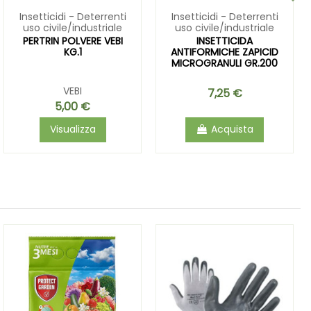
Insetticidi - Deterrenti
Insetticidi - Deterrenti
uso civile/industriale
uso civile/industriale
PERTRIN POLVERE VEBI
INSETTICIDA
KG.1
ANTIFORMICHE ZAPICID
MICROGRANULI GR.200
VEBI
7,25 €
5,00 €
Visualizza
Acquista