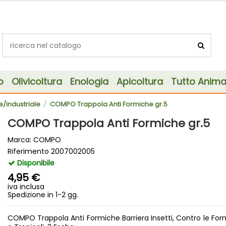
o
Olivicoltura
Enologia
Apicoltura
Tutto Animal
le/industriale
COMPO Trappola Anti Formiche gr.5
COMPO Trappola Anti Formiche gr.5
Marca:
COMPO
Riferimento
2007002005
Disponibile
4,95 €
iva inclusa
Spedizione in 1-2 gg.
COMPO Trappola Anti Formiche Barriera Insetti, Contro le F