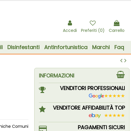
Accedi
Preferiti (
0
)
Carrello
i
Disinfestanti
Antinfortunistica
Marchi
Faq
INFORMAZIONI
VENDITORI PROFESSIONALI
VENDITORE AFFIDABILITÀ TOP
ormiche Comuni
PAGAMENTI SICURI