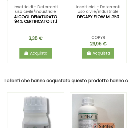
Insetticidi - Deterrenti
Insetticidi - Deterrenti
uso civile/industriale
uso civile/industriale
ALCOOL DENATURATO
DECAPY FLOW ML.250
94% CERTIFICATO LT.1
COPYR
3,35 €
23,95 €
Acquista
Acquista
I clienti che hanno acquistato questo prodotto hanno