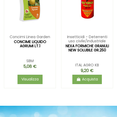
Concimi Linea Garden
Insetticidi - Deterrenti
uso civile/industriale
CONCIME LIQUIDO
AGRUMI LT.1
NEXA FORMICHE GRANULI
NEW SOLUBILE GR.250
SBM
ITAL AGRO KB
5,08 €
9,20 €
Visualizza
Acquista