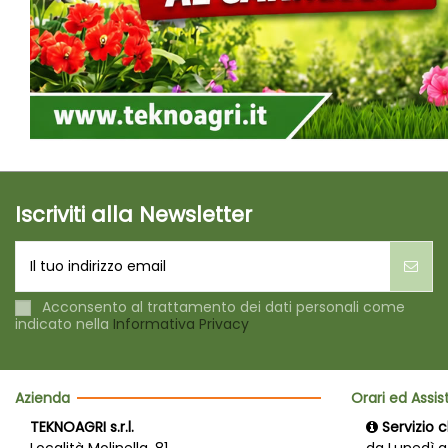
Iscriviti alla Newsletter
Acconsento al trattamento dei dati personali come
indicato nella
Informativa Privacy
Azienda
Orari ed Assi
TEKNOAGRI s.r.l.
Servizio c