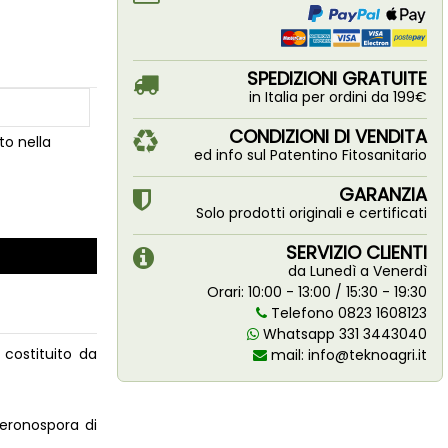
SPEDIZIONI GRATUITE
in Italia per ordini da 199€
CONDIZIONI DI VENDITA
to nella
ed info sul Patentino Fitosanitario
GARANZIA
Solo prodotti originali e certificati
SERVIZIO CLIENTI
da Lunedì a Venerdì
Orari: 10:00 - 13:00 / 15:30 - 19:30
Telefono 0823 1608123
Whatsapp 331 3443040
costituito da
mail:
info@teknoagri.it
peronospora di