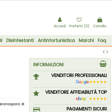
Accedi
Preferiti (
0
)
Carrello
i
Disinfestanti
Antinfortunistica
Marchi
Faq
INFORMAZIONI
VENDITORI PROFESSIONALI
VENDITORE AFFIDABILITÀ TOP
peronospora di
PAGAMENTI SICURI