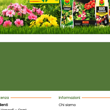
stenza
Informazioni
lienti
Chi siamo