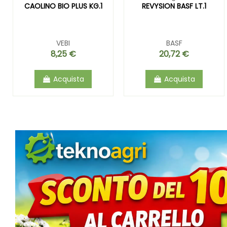
CAOLINO BIO PLUS KG.1
REVYSION BASF LT.1
VEBI
BASF
8,25 €
20,72 €
Acquista
Acquista