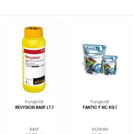
Fungicidi
Fungicidi
REVYSION BASF LT.1
FANTIC F NC KG.1
BASF
GOWAN