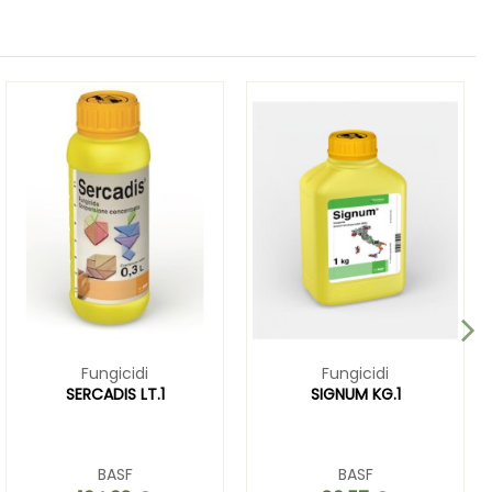
Fungicidi
Fungicidi
SERCADIS LT.1
SIGNUM KG.1
BASF
BASF