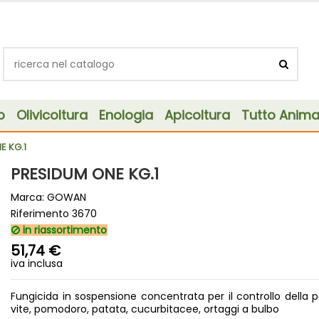
o
Olivicoltura
Enologia
Apicoltura
Tutto Animal
E KG.1
PRESIDUM ONE KG.1
Marca:
GOWAN
Riferimento
3670
in riassortimento
51,74 €
iva inclusa
Fungicida in sospensione concentrata per il controllo della 
vite, pomodoro, patata, cucurbitacee, ortaggi a bulbo