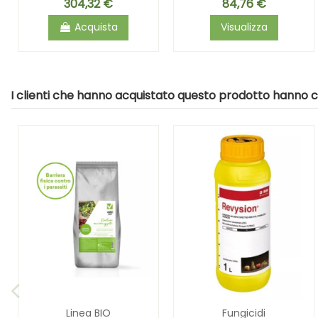
304,32 €
84,76 €
Acquista
Visualizza
I clienti che hanno acquistato questo prodotto hanno
Linea BIO
Fungicidi