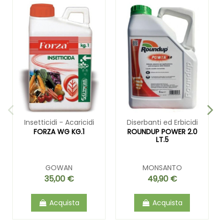
Insetticidi - Acaricidi
Diserbanti ed Erbicidi
FORZA WG KG.1
ROUNDUP POWER 2.0
LT.5
GOWAN
MONSANTO
35,00 €
49,90 €
Acquista
Acquista