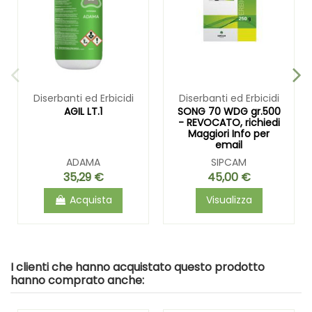
Diserbanti ed Erbicidi
Diserbanti ed Erbicidi
AGIL LT.1
SONG 70 WDG gr.500
- REVOCATO, richiedi
Maggiori Info per
email
ADAMA
SIPCAM
35,29 €
45,00 €
Acquista
Visualizza
I clienti che hanno acquistato questo prodotto
hanno comprato anche: