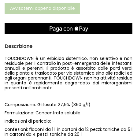
Descrizione
TOUCHDOWN è un erbicida sistemico, non selettivo e non
residuale per il controllo in post-emergenza delle infestanti
annuali e perenni. Il prodotto è assorbito dalle parti verdi
della pianta e traslocato per via sistemica sino alle radici ed
agli organi perennanti. TOUCHDOWN non ha attività residua
in quanto è rapidamente degra-dato dai microrganismi
presenti nell'ambiente.
Composizione: Glifosate 27,9% (360 g/l)
Formulazione: Concentrato solubile
Indicazioni di pericolo: -
confezioni: flaconi da 1 l in cartoni da 12 pezzi; taniche da 5 l
in cartoni da 4 pezzi; taniche da 20 l