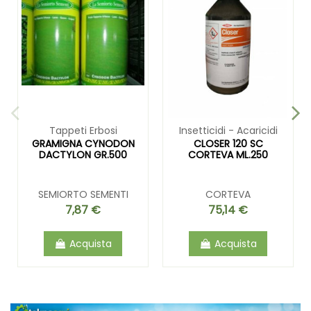
Tappeti Erbosi
Insetticidi - Acaricidi
GRAMIGNA CYNODON
CLOSER 120 SC
DACTYLON GR.500
CORTEVA ML.250
SEMIORTO SEMENTI
CORTEVA
7,87 €
75,14 €
Acquista
Acquista