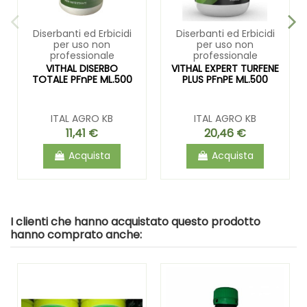
Diserbanti ed Erbicidi
Diserbanti ed Erbicidi
per uso non
per uso non
professionale
professionale
VITHAL DISERBO
VITHAL EXPERT TURFENE
TOTALE PFnPE ML.500
PLUS PFnPE ML.500
ITAL AGRO KB
ITAL AGRO KB
11,41 €
20,46 €
Acquista
Acquista
I clienti che hanno acquistato questo prodotto
hanno comprato anche: