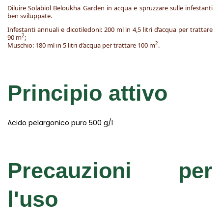
Diluire Solabiol Beloukha Garden in acqua e spruzzare sulle infestanti
ben sviluppate.
Infestanti annuali e dicotiledoni: 200 ml in 4,5 litri d’acqua per trattare
2
90 m
;
2
Muschio: 180 ml in 5 litri d’acqua per trattare 100 m
.
Principio attivo
Acido pelargonico puro 500 g/l
Precauzioni per
l'uso