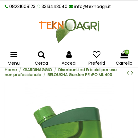
08231608123
3313443040
info@teknoagri.it
0
Menu
Cerca
Accedi
Preferiti
Carrello
Home
GIARDINAGGIO
Diserbanti ed Erbicidi per uso
non professionale
BELOUKHA Garden PFnPO ML.400