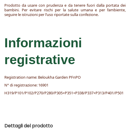
Prodotto da usare con prudenza e da tenere fuori dalla portata dei
bambini. Per evitare rischi per la salute umana e per l’ambiente,
seguire le istruzioni per l’uso riportate sulla confezione.
Informazioni
registrative
Registration name: Beloukha Garden PFnPO
N° di registrazione: 16901
H319/P101/P102/P270/P280/P305+P351+P338/P337+P313/P401/P501
Dettagli del prodotto