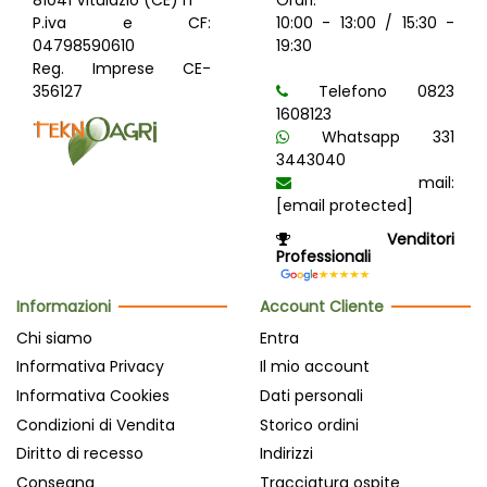
81041 Vitulazio (CE) IT
Orari:
P.iva e CF:
10:00 - 13:00 / 15:30 -
04798590610
19:30
Reg. Imprese CE-
356127
Telefono 0823
1608123
Whatsapp 331
3443040
mail:
[email protected]
Venditori
Professionali
Informazioni
Account Cliente
Chi siamo
Entra
Informativa Privacy
Il mio account
Informativa Cookies
Dati personali
Condizioni di Vendita
Storico ordini
Diritto di recesso
Indirizzi
Consegna
Tracciatura ospite