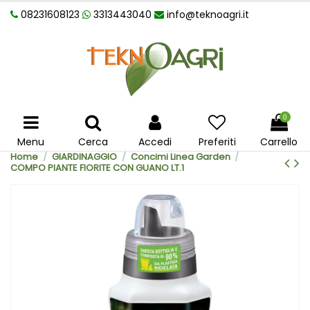
08231608123
3313443040
info@teknoagri.it
0
Menu
Cerca
Accedi
Preferiti
Carrello
Home
GIARDINAGGIO
Concimi Linea Garden
COMPO PIANTE FIORITE CON GUANO LT.1