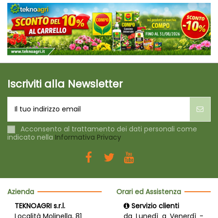
Iscriviti alla Newsletter
Acconsento al trattamento dei dati personali come
indicato nella
Informativa Privacy
Azienda
Orari ed Assistenza
TEKNOAGRI s.r.l.
Servizio clienti
Località Molinella, 81
da Lunedì a Venerdì -