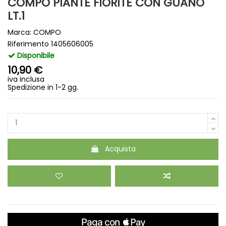
COMPO PIANTE FIORITE CON GUANO
LT.1
Marca:
COMPO
Riferimento
1405606005
Disponibile
10,90 €
iva inclusa
Spedizione in 1-2 gg.
Acquista