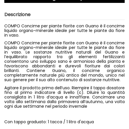
Descrizione
COMPO Concime per piante fiorite con Guano è il concime
liquido organo-minerale ideale per tutte le piante da fiore
in vaso.
COMPO Concime per piante fiorite con Guano è il concime
liquido organo-minerale ideale per tutte le piante da fiore
in vaso. Le sostanze nutritive naturali del Guano e
l’equilibrato rapporto tra gli elementi fertilizzanti
consentono uno sviluppo sano e armonioso della pianta e
favoriscono abbondanti e durevoli fioriture dai colori
brillanti. Contiene Guano, il concime organico
completamente naturale più antico del mondo, unico nel
suo genere per il suo alto contenuto di sostanze nutritive.
Agitare il prodotto prima dell‘uso. Riempire il tappo dosatore
fino al primo indicatore di livello (c). Diluire la quantità
consigliata in 1 litro d’acqua e innaffiare. Concimare una
volta alla settimana dalla primavera all’autunno, una volta
ogni due settimane nel periodo invernale
Con tappo graduato: 1 tacca / 1 litro d'acqua