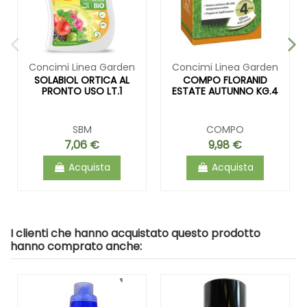
Concimi Linea Garden
Concimi Linea Garden
SOLABIOL ORTICA AL
COMPO FLORANID
PRONTO USO LT.1
ESTATE AUTUNNO KG.4
SBM
COMPO
7,06 €
9,98 €
Acquista
Acquista
I clienti che hanno acquistato questo prodotto
hanno comprato anche: