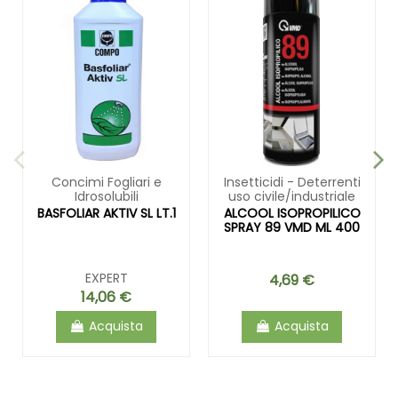
Concimi Fogliari e
Insetticidi - Deterrenti
Idrosolubili
uso civile/industriale
BASFOLIAR AKTIV SL LT.1
ALCOOL ISOPROPILICO
SPRAY 89 VMD ML 400
EXPERT
4,69 €
14,06 €
Acquista
Acquista