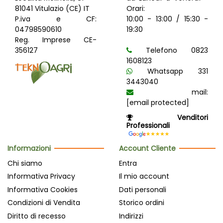
81041 Vitulazio (CE) IT
Orari:
P.iva e CF:
10:00 - 13:00 / 15:30 -
04798590610
19:30
Reg. Imprese CE-
356127
Telefono 0823
1608123
Whatsapp 331
3443040
mail:
[email protected]
Venditori
Professionali
Informazioni
Account Cliente
Chi siamo
Entra
Informativa Privacy
Il mio account
Informativa Cookies
Dati personali
Condizioni di Vendita
Storico ordini
Diritto di recesso
Indirizzi