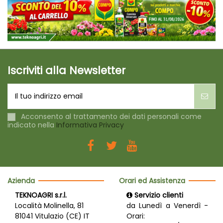
Iscriviti alla Newsletter
Acconsento al trattamento dei dati personali come
indicato nella
Informativa Privacy
Azienda
Orari ed Assistenza
TEKNOAGRI s.r.l.
Servizio clienti
Località Molinella, 81
da Lunedì a Venerdì -
81041 Vitulazio (CE) IT
Orari: