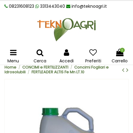
08231608123
3313443040
info@teknoagri.it
0
Menu
Cerca
Accedi
Preferiti
Carrello
Home
CONCIMI e FERTILIZZANTI
Concimi Fogliari e
Idrosolubili
FERTLEADER ALTIS Fe Mn LT.10