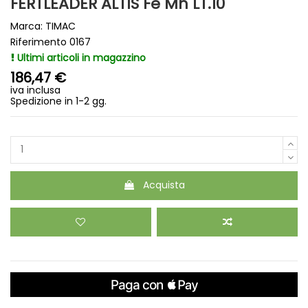
FERTLEADER ALTIS Fe Mn LT.10
Marca:
TIMAC
Riferimento
0167
Ultimi articoli in magazzino
186,47 €
iva inclusa
Spedizione in 1-2 gg.
Acquista