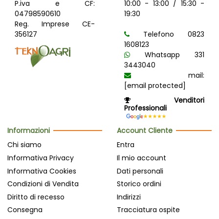
P.iva e CF:
10:00 - 13:00 / 15:30 -
04798590610
19:30
Reg. Imprese CE-
356127
Telefono 0823
1608123
Whatsapp 331
3443040
mail:
[email protected]
Venditori
Professionali
Informazioni
Account Cliente
Chi siamo
Entra
Informativa Privacy
Il mio account
Informativa Cookies
Dati personali
Condizioni di Vendita
Storico ordini
Diritto di recesso
Indirizzi
Consegna
Tracciatura ospite