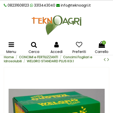
08231608123
3313443040
info@teknoagri.it
0
Menu
Cerca
Accedi
Preferiti
Carrello
Home
CONCIMI e FERTILIZZANTI
Concimi Fogliari e
Idrosolubili
WELGRO STANDARD PLUS KG.1