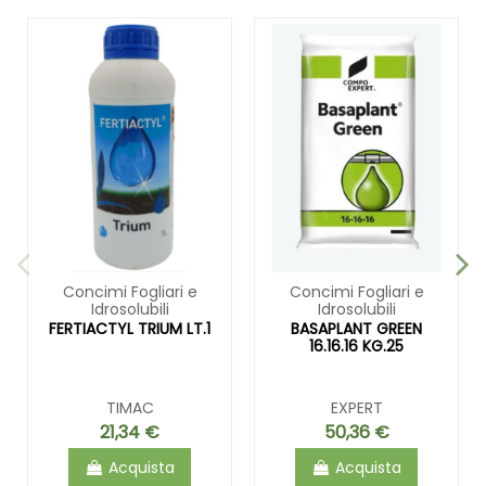
Concimi Fogliari e
Concimi Fogliari e
Idrosolubili
Idrosolubili
FERTIACTYL TRIUM LT.1
BASAPLANT GREEN
16.16.16 KG.25
TIMAC
EXPERT
21,34 €
50,36 €
Acquista
Acquista