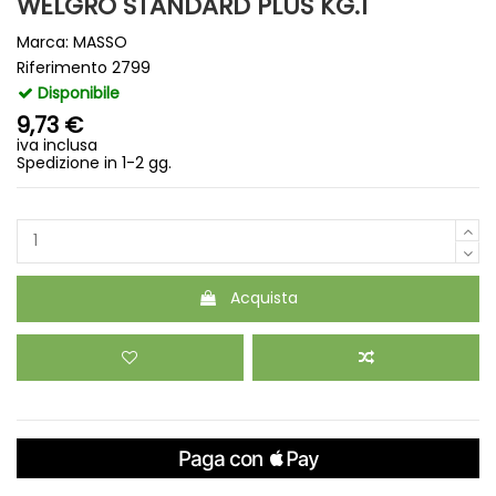
WELGRO STANDARD PLUS KG.1
Marca:
MASSO
Riferimento
2799
Disponibile
9,73 €
iva inclusa
Spedizione in 1-2 gg.
Acquista